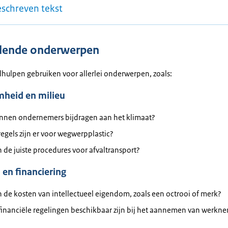
eschreven tekst
llende onderwerpen
lhulpen gebruiken voor allerlei onderwerpen, zoals:
heid en milieu
nnen ondernemers bijdragen aan het klimaat?
egels zijn er voor wegwerpplastic?
n de juiste procedures voor afvaltransport?
 en financiering
n de kosten van intellectueel eigendom, zoals een octrooi of merk?
financiële regelingen beschikbaar zijn bij het aannemen van werkn