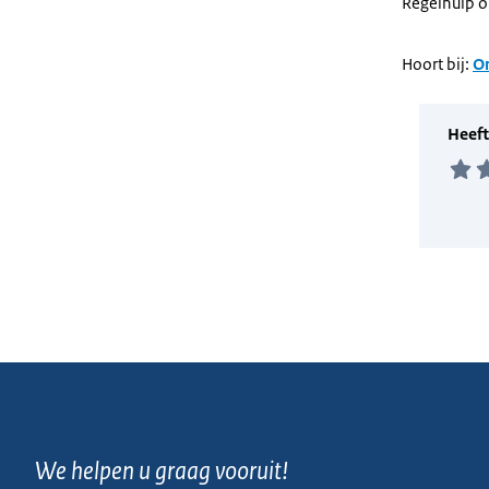
Regelhulp o
Hoort bij:
On
We helpen u graag vooruit!