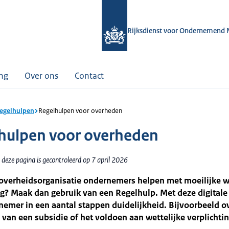
Rijksdienst voor Ondernemend 
ing
Over ons
Contact
Regelhulpen
Regelhulpen voor overheden
hulpen voor overheden
deze pagina is gecontroleerd op 7 april 2026
 overheidsorganisatie ondernemers helpen met moeilijke w
g? Maak dan gebruik van een Regelhulp. Met deze digitale t
emer in een aantal stappen duidelijkheid. Bijvoorbeeld o
van een subsidie of het voldoen aan wettelijke verplichti