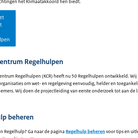
ichtingen het Klimaatakkoord hen biedt.
et
t
lpen
entrum Regelhulpen
entrum Regelhulpen (KCR) heeft nu 50 Regelhulpen ontwikkeld. Wij
organisaties om wet- en regelgeving eenvoudig, helder en toegankel
emers. Wij doen de projectleiding van eerste onderzoek tot aan de 
lp beheren
een Regelhulp? Ga naar de pagina
Regelhulp beheren
voor tips en uit