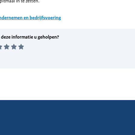
pitmaal in te zetten.
dernemen en bedrijfsvoering