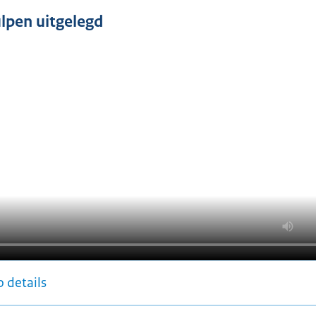
lpen uitgelegd
 details