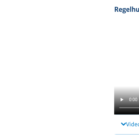
Regelhu
Video