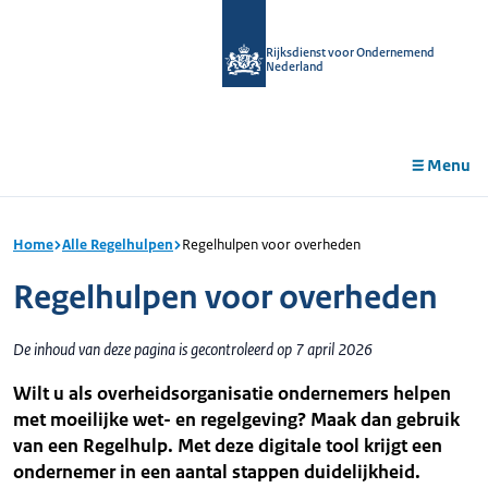
r de
tent
Rijksdienst voor Ondernemend
Nederland
Menu
Home
Alle Regelhulpen
Regelhulpen voor overheden
Regelhulpen voor overheden
De inhoud van deze pagina is gecontroleerd op 7 april 2026
Wilt u als overheidsorganisatie ondernemers helpen
met moeilijke wet- en regelgeving? Maak dan gebruik
van een Regelhulp. Met deze digitale tool krijgt een
ondernemer in een aantal stappen duidelijkheid.