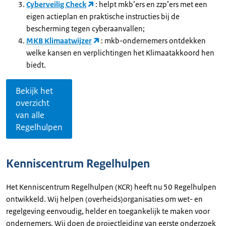
Cyberveilig Check
: helpt mkb’ers en zzp’ers met een
eigen actieplan en praktische instructies bij de
bescherming tegen cyberaanvallen;
MKB Klimaatwijzer
: mkb-ondernemers ontdekken
welke kansen en verplichtingen het Klimaatakkoord hen
biedt.
Bekijk het
overzicht
van alle
Regelhulpen
Kenniscentrum Regelhulpen
Het Kenniscentrum Regelhulpen (KCR) heeft nu 50 Regelhulpen
ontwikkeld. Wij helpen (overheids)organisaties om wet- en
regelgeving eenvoudig, helder en toegankelijk te maken voor
ondernemers. Wij doen de projectleiding van eerste onderzoek