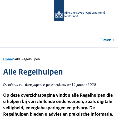
r de
tent
Rijksdienst voor Ondernemend
Nederland
Menu
Home
Alle Regelhulpen
Alle Regelhulpen
De inhoud van deze pagina is gecontroleerd op 15 januari 2026
Op deze overzichtspagina vindt u alle Regelhulpen die
u helpen bij verschillende onderwerpen, zoals digitale
veiligheid, energiebesparingen en privacy. De
Regelhulpen bieden u advies en praktische informatie.