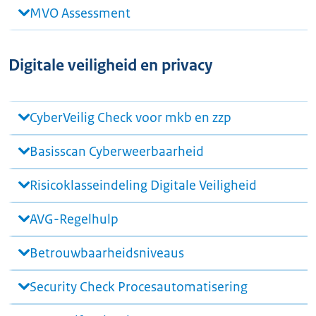
MVO Assessment
Digitale veiligheid en privacy
CyberVeilig Check voor mkb en zzp
Basisscan Cyberweerbaarheid
Risicoklasseindeling Digitale Veiligheid
AVG-Regelhulp
Betrouwbaarheidsniveaus
Security Check Procesautomatisering