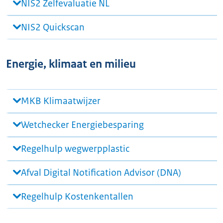
NIS2 Zelfevaluatie NL
NIS2 Quickscan
Energie, klimaat en milieu
MKB Klimaatwijzer
Wetchecker Energiebesparing
Regelhulp wegwerpplastic
Afval Digital Notification Advisor (DNA)
Regelhulp Kostenkentallen