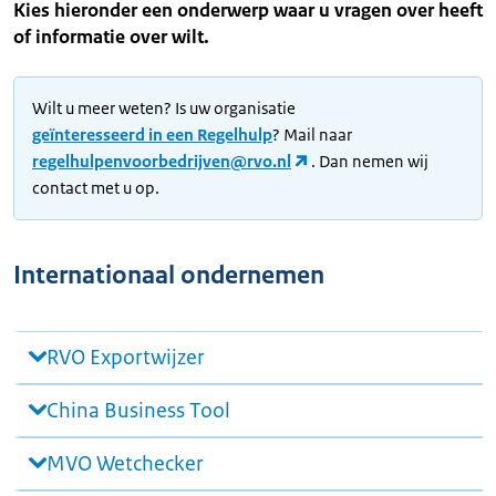
Kies hieronder een onderwerp waar u vragen over heeft
of informatie over wilt.
Wilt u meer weten? Is uw organisatie
geïnteresseerd in een Regelhulp
? Mail naar
regelhulpenvoorbedrijven@rvo.nl
. Dan nemen wij
contact met u op.
Internationaal ondernemen
RVO Exportwijzer
China Business Tool
MVO Wetchecker