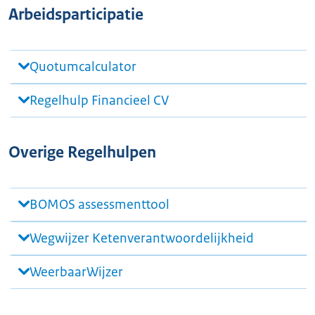
Arbeidsparticipatie
Quotumcalculator
Regelhulp Financieel CV
Overige Regelhulpen
BOMOS assessmenttool
Wegwijzer Ketenverantwoordelijkheid
WeerbaarWijzer