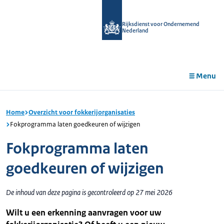
r de
tent
Rijksdienst voor Ondernemend
Nederland
Menu
Home
Overzicht voor fokkerijorganisaties
Fokprogramma laten goedkeuren of wijzigen
Fokprogramma laten
goedkeuren of wijzigen
De inhoud van deze pagina is gecontroleerd op 27 mei 2026
Wilt u een erkenning aanvragen voor uw