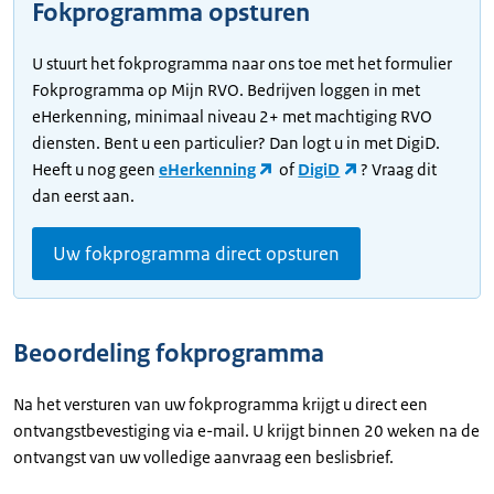
Fokprogramma opsturen
U stuurt het fokprogramma naar ons toe met het formulier
Fokprogramma op Mijn RVO.
Bedrijven loggen in met
eHerkenning, minimaal niveau 2+ met machtiging RVO
diensten. Bent u een particulier? Dan logt u in met DigiD.
Heeft u nog geen
eHerkenning
of
DigiD
? Vraag dit
dan eerst aan.
Uw fokprogramma direct opsturen
Beoordeling fokprogramma
Na het versturen van uw fokprogramma krijgt u direct een
ontvangstbevestiging via e-mail. U krijgt binnen 20 weken na de
ontvangst van uw volledige aanvraag een beslisbrief.