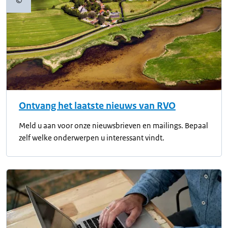
©
Copyrightinformatie
Ontvang het laatste nieuws van RVO
Meld u aan voor onze nieuwsbrieven en mailings. Bepaal
zelf welke onderwerpen u interessant vindt.