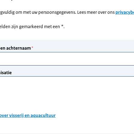
rgvuldig om met uw persoonsgegevens. Lees meer over ons
privacyb
velden zijn gemarkeerd met een *.
over visserij en aquacultuur