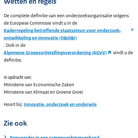
Wetten en regels
De complete definitie van een onderzoeksorganisatie volgens
de Europese Commissie vindt u in de
Kaderregeling betreffende staatssteun voor onderzoek,
ontwikkeling en innovatie (O&O&I)
. Ook in de
Algemene Groepsvrijstellingsverordening (AGVV)
vindt u de
definitie.
In opdracht van:
Ministerie van Economische Zaken
Ministerie van Klimaat en Groene Groei
Hoort bij:
Innovatie, onderzoek en onderwijs
Zie ook
Penvoerder in een samenwerkingsverband