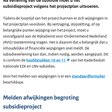
Na verlening van de subsidie moet u het
subsidieproject volgens het projectplan uitvoeren.
Tijdens de looptijd van het project kunnen er zich wijzigingen in
het projectplan voordoen. Bij vertraging, stopzetting, of op
belangrijke punten wijziging van het project, moet u
voorafgaand aan de Rijksdienst voor Ondernemend Nederland
(RVO) toestemming vragen. Het is daarom dat u belangrijk dat u
inhoudelijke of financiële wijzigingen snel meldt. De
subsidieverlening kan dan, indien nodig, worden aangepast. Dit
is conform de
hoofdstukken 10 en 11
van het Kaderbesluit
nationale EZK en LNV-subsidies.
Voor het melden van wijzigingen is er een
standaardformulier
beschikbaar.
Melden afwijkingen begroting
subsidieproject