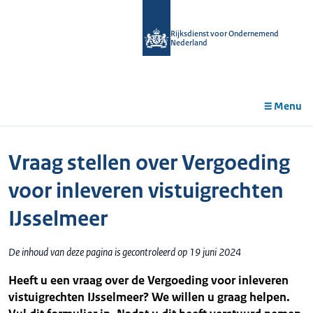
r de
tent
Rijksdienst voor Ondernemend
Nederland
Menu
Vraag stellen over Vergoeding
voor inleveren vistuigrechten
IJsselmeer
De inhoud van deze pagina is gecontroleerd op 19 juni 2024
Heeft u een vraag over de Vergoeding voor inleveren
vistuigrechten IJsselmeer? We willen u graag helpen.