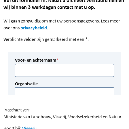
Vul dit formulier in. Nadat u dit heeft verstuurd nemen
wij binnen 3 werkdagen contact met u op.
Wij gaan zorgvuldig om met uw persoonsgegevens. Lees meer
over ons
privacybeleid
.
Verplichte velden zijn gemarkeerd met een *.
In opdracht van:
Ministerie van Landbouw, Visserij, Voedselzekerheid en Natuur
Hoort bij:
Visserij