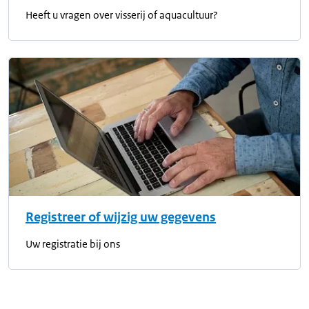
Heeft u vragen over visserij of aquacultuur?
Registreer of wijzig uw gegevens
Uw registratie bij ons