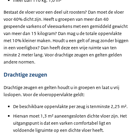
meer dan 110 kg: 1,0 m²
Bestaat de vloer voor een deel uit roosters? Dan moet de vloer
voor 40% dicht zijn. Heeft u groepen van meer dan 40
gespeende varkens of vleesvarkens met een gemiddeld gewicht
van meer dan 15 kilogram? Dan mag u de totale oppervlakte
met 10% kleiner maken. Houdt u een gelt of zeug zonder biggen
in een voerligbox? Dan heeft deze een vrije ruimte van ten
minste 2 meter lang. Voor drachtige zeugen en gelten gelden
andere normen.
Drachtige zeugen
Drachtige zeugen en gelten houdt u in groepen en laat u vrij
loslopen. Voor de vloeroppervlakte geldt:
De beschikbare oppervlakte per zeug is tenminste 2,25 m².
Hiervan moet 1,3 m² aaneengesloten dichte vloer zijn. Het
uitgangspunt is dat een varken comfortabel ligt en
voldoende ligruimte op een dichte vloer heeft.