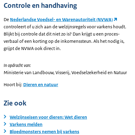
Controle en handhaving
De
Nederlandse Voedsel- en Warenautoriteit (NVWA)
controleert of u zich aan de welzijnsregels voor varkens houdt.
Blijkt bij controle dat dit niet zo is? Dan krijgt u een proces-
verbaal of een korting op de inkomenssteun. Als het nodig is,
grijpt de NVWA ook direct in.
In opdracht van:
Ministerie van Landbouw, Visserij, Voedselzekerheid en Natuur
Hoort bij:
Dieren en natuur
Zie ook
Welzijnseisen voor dieren: Wet dieren
Varkens melden
Bloedmonsters nemen bij varkens