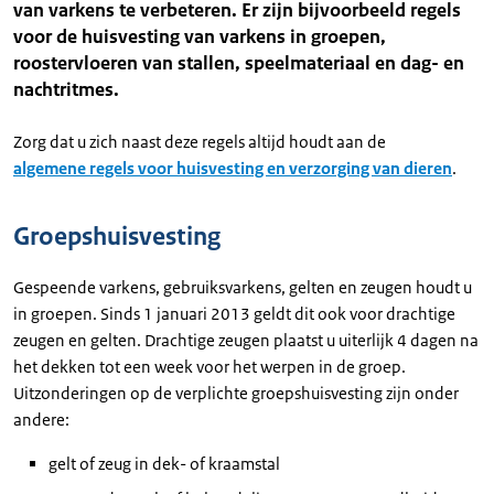
van varkens te verbeteren. Er zijn bijvoorbeeld regels
voor de huisvesting van varkens in groepen,
roostervloeren van stallen, speelmateriaal en dag- en
nachtritmes.
Zorg dat u zich naast deze regels altijd houdt aan de
algemene regels voor huisvesting en verzorging van dieren
.
Groepshuisvesting
Gespeende varkens, gebruiksvarkens, gelten en zeugen houdt u
in groepen. Sinds 1 januari 2013 geldt dit ook voor drachtige
zeugen en gelten. Drachtige zeugen plaatst u uiterlijk 4 dagen na
het dekken tot een week voor het werpen in de groep.
Uitzonderingen op de verplichte groepshuisvesting zijn onder
andere:
gelt of zeug in dek- of kraamstal