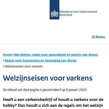
r de
tent
Rijksdienst voor Ondernemend
Nederland
Menu
Home
Wet dieren: regels voor gezondheid en welzijn van dieren
Regels voor huisvesting en verzorging van dieren
Welzijnseisen voor varkens
Welzijnseisen voor varkens
De inhoud van deze pagina is gecontroleerd op 8 januari 2026
Heeft u een varkensbedrijf of houdt u varkens voor de
hobby? Dan houdt u zich aan de regels om het welzijn