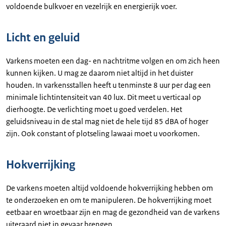
voldoende bulkvoer en vezelrijk en energierijk voer.
Licht en geluid
Varkens moeten een dag- en nachtritme volgen en om zich heen
kunnen kijken. U mag ze daarom niet altijd in het duister
houden. In varkensstallen heeft u tenminste 8 uur per dag een
minimale lichtintensiteit van 40 lux. Dit meet u verticaal op
dierhoogte. De verlichting moet u goed verdelen. Het
geluidsniveau in de stal mag niet de hele tijd 85 dBA of hoger
zijn. Ook constant of plotseling lawaai moet u voorkomen.
Hokverrijking
De varkens moeten altijd voldoende hokverrijking hebben om
te onderzoeken en om te manipuleren. De hokverrijking moet
eetbaar en wroetbaar zijn en mag de gezondheid van de varkens
uiteraard niet in gevaar brengen.