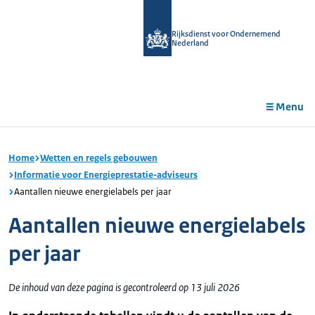
r de
tent
Rijksdienst voor Ondernemend
Nederland
Menu
Home
Wetten en regels gebouwen
Informatie voor Energieprestatie-adviseurs
Aantallen nieuwe energielabels per jaar
Aantallen nieuwe energielabels
per jaar
De inhoud van deze pagina is gecontroleerd op 13 juli 2026