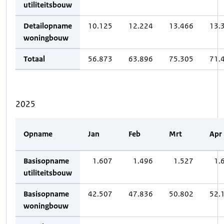
utiliteitsbouw
Detailopname
10.125
12.224
13.466
13.
woningbouw
Totaal
56.873
63.896
75.305
71.
2025
Opname
Jan
Feb
Mrt
Apr
Basisopname
1.607
1.496
1.527
1.
utiliteitsbouw
Basisopname
42.507
47.836
50.802
52.
woningbouw