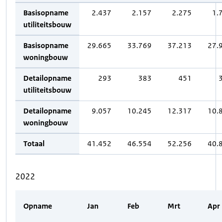
Basisopname
2.437
2.157
2.275
1.
utiliteitsbouw
Basisopname
29.665
33.769
37.213
27.
woningbouw
Detailopname
293
383
451
utiliteitsbouw
Detailopname
9.057
10.245
12.317
10.
woningbouw
Totaal
41.452
46.554
52.256
40.
2022
Opname
Jan
Feb
Mrt
Apr