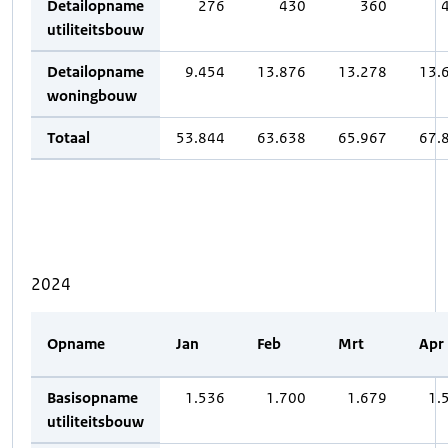
Detailopname
276
430
360
utiliteitsbouw
Detailopname
9.454
13.876
13.278
13.
woningbouw
Totaal
53.844
63.638
65.967
67.
2024
Opname
Jan
Feb
Mrt
Apr
Basisopname
1.536
1.700
1.679
1.
utiliteitsbouw