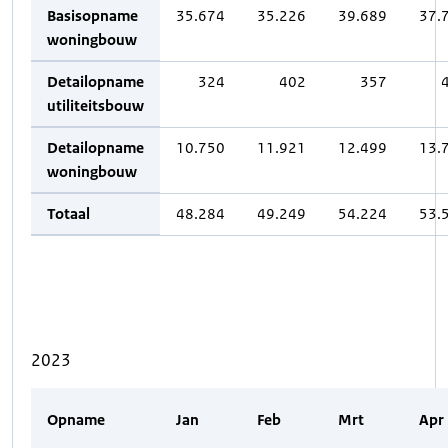
Basisopname
35.674
35.226
39.689
37.
woningbouw
Detailopname
324
402
357
utiliteitsbouw
Detailopname
10.750
11.921
12.499
13.
woningbouw
Totaal
48.284
49.249
54.224
53.
2023
Opname
Jan
Feb
Mrt
Apr