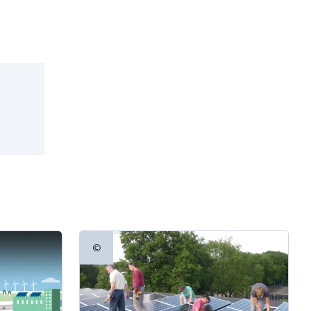
©
Copyrightinformatie