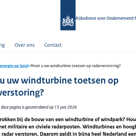
Rijksdienst voor Ondernemend 
ing
Over ons
Contact
nergie op land
Moet u uw windturbine toetsen op radarverstoring?
u uw windturbine toetsen op
verstoring?
 deze pagina is gecontroleerd op 15 juni 2026
trokken bij de bouw van een windturbine of windpark? Ho
et militaire en civiele radarposten. Windturbines en hoo
radar verstoren. Daarom geldt in bijna heel Nederland ee