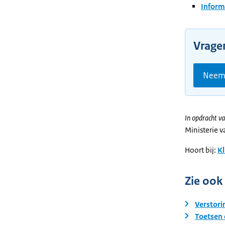
Inform
Vrage
Neem 
In opdracht va
Ministerie 
Hoort bij:
Kl
Zie ook
Verstori
Toetsen 