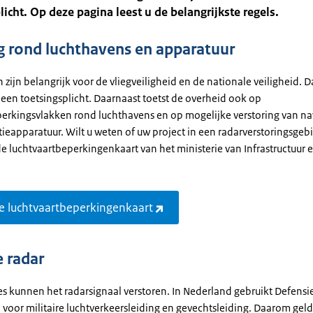
licht. Op deze pagina leest u de belangrijkste regels.
g rond luchthavens en apparatuur
zijn belangrijk voor de vliegveiligheid en de nationale veiligheid. 
 een toetsingsplicht. Daarnaast toetst de overheid ook op
erkingsvlakken rond luchthavens en op mogelijke verstoring van na
eapparatuur. Wilt u weten of uw project in een radarverstoringsgebi
e luchtvaartbeperkingenkaart van het ministerie van Infrastructuur 
de luchtvaartbeperkingenkaart
e radar
s kunnen het radarsignaal verstoren. In Nederland gebruikt Defensi
voor militaire luchtverkeersleiding en gevechtsleiding. Daarom geld