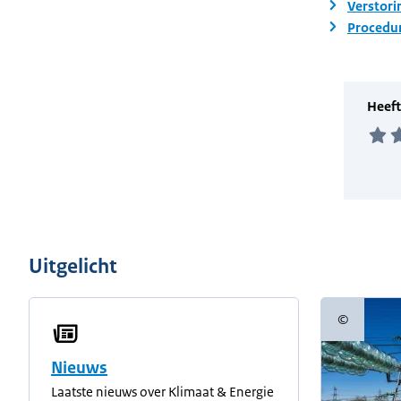
Verstori
Procedur
Uitgelicht
©
Copyright
Nieuws
Laatste nieuws over Klimaat & Energie