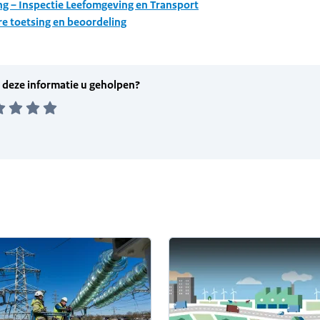
ng – Inspectie Leefomgeving en Transport
e toetsing en beoordeling
informatie