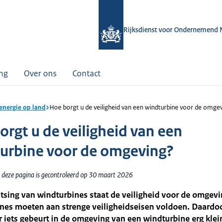
Rijksdienst voor Ondernemend 
ing
Over ons
Contact
nergie op land
Hoe borgt u de veiligheid van een windturbine voor de omge
orgt u de veiligheid van een
urbine voor de omgeving?
 deze pagina is gecontroleerd op 30 maart 2026
atsing van windturbines staat de veiligheid voor de omgev
nes moeten aan strenge veiligheidseisen voldoen. Daardoo
r iets gebeurt in de omgeving van een windturbine erg klei