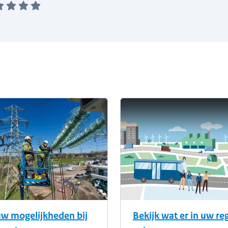
informatie
uw mogelijkheden bij
Bekijk wat er in uw re