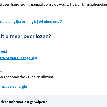
ft een handleiding gemaakt om u op weg te helpen bij maatregelen
andleiding ijsvorming bij windmolens
lt u meer over lezen?
gheid
rzicht van alle regels)
n:
van Economische Zaken en Klimaat
imaat en energie