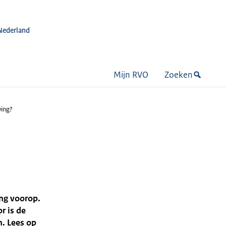
Nederland
Mijn RVO
Zoeken
ving?
ing voorop.
r is de
n. Lees op