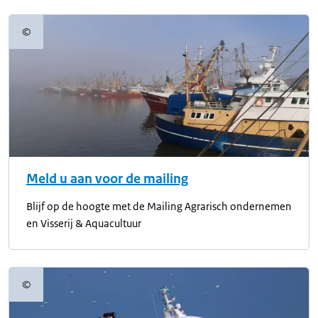
©
Copyrightinformatie
Meld u aan voor de mailing
Blijf op de hoogte met de Mailing Agrarisch ondernemen
en Visserij & Aquacultuur
©
Copyrightinformatie