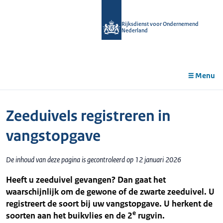
r de
tent
Rijksdienst voor Ondernemend
Nederland
Menu
Zeeduivels registreren in
vangstopgave
De inhoud van deze pagina is gecontroleerd op 12 januari 2026
Heeft u zeeduivel gevangen? Dan gaat het
waarschijnlijk om de gewone of de zwarte zeeduivel. U
registreert de soort bij uw vangstopgave. U herkent de
e
soorten aan het buikvlies en de 2
rugvin.