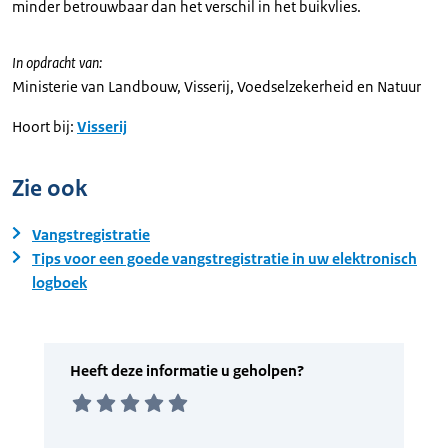
minder betrouwbaar dan het verschil in het buikvlies.
In opdracht van:
Ministerie van Landbouw, Visserij, Voedselzekerheid en Natuur
Hoort bij:
Visserij
Zie ook
Vangstregistratie
Tips voor een goede vangstregistratie in uw elektronisch
logboek