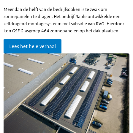
Meer dan de helft van de bedrijfsdaken is te zwak om
zonnepanelen te dragen. Het bedrijf Rable ontwikkelde een
zelfdragend montagesysteem met subsidie van RVO. Hierdoor
kon GSF Glasgroep 464 zonnepanelen op het dak plaatsen.
Lees het hele verhaal