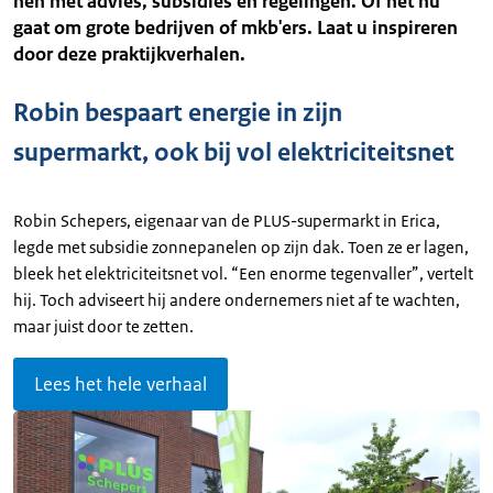
hen met advies, subsidies en regelingen. Of het nu
gaat om grote bedrijven of mkb'ers. Laat u inspireren
door deze praktijkverhalen.
Robin bespaart energie in zijn
supermarkt, ook bij vol elektriciteitsnet
Robin Schepers, eigenaar van de PLUS-supermarkt in Erica,
legde met subsidie zonnepanelen op zijn dak. Toen ze er lagen,
bleek het elektriciteitsnet vol. “Een enorme tegenvaller”, vertelt
hij. Toch adviseert hij andere ondernemers niet af te wachten,
maar juist door te zetten.
Lees het hele verhaal