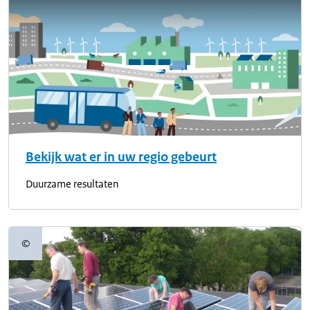
Bekijk wat er in uw regio gebeurt
Duurzame resultaten
©
Copyrightinformatie