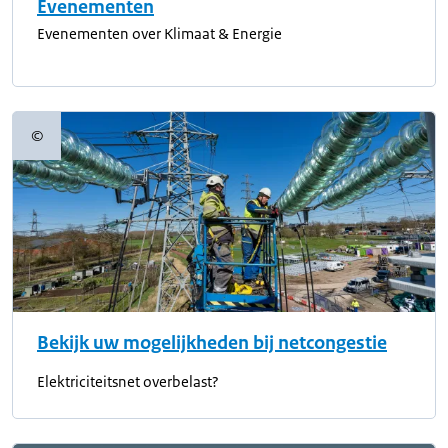
Evenementen
Evenementen over Klimaat & Energie
©
Copyrightinformatie
Bekijk uw mogelijkheden bij netcongestie
Elektriciteitsnet overbelast?