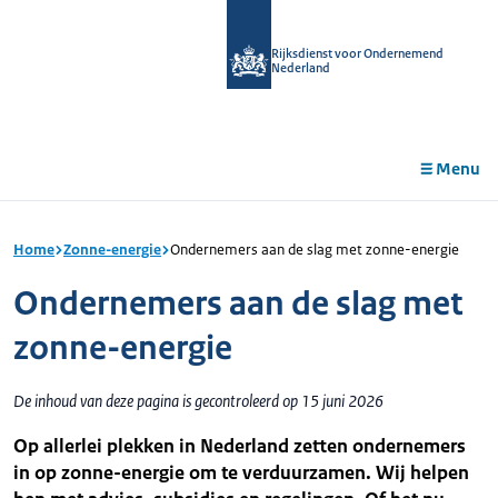
r de
tent
Rijksdienst voor Ondernemend
Nederland
Menu
Home
Zonne-energie
Ondernemers aan de slag met zonne-energie
Ondernemers aan de slag met
zonne-energie
De inhoud van deze pagina is gecontroleerd op 15 juni 2026
Op allerlei plekken in Nederland zetten ondernemers
in op zonne-energie om te verduurzamen. Wij helpen