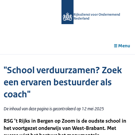
r de
tent
Rijksdienst voor Ondernemend
Nederland
Menu
"School verduurzamen? Zoek
een ervaren bestuurder als
coach"
De inhoud van deze pagina is gecontroleerd op 12 mei 2025
RSG ’t Rijks in Bergen op Zoom is de oudste school in
het voortgezet onderwijs van West-Brabant. Met