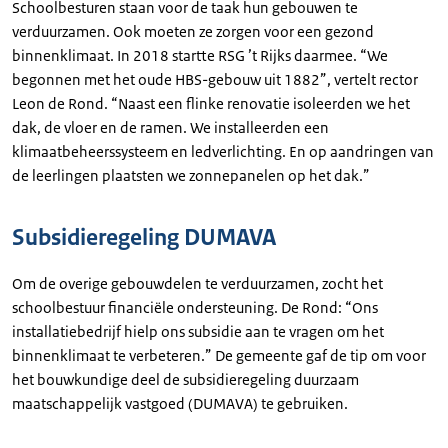
Schoolbesturen staan voor de taak hun gebouwen te
verduurzamen. Ook moeten ze zorgen voor een gezond
binnenklimaat. In 2018 startte RSG ’t Rijks daarmee. “We
begonnen met het oude HBS-gebouw uit 1882”, vertelt rector
Leon de Rond. “Naast een flinke renovatie isoleerden we het
dak, de vloer en de ramen. We installeerden een
klimaatbeheerssysteem en ledverlichting. En op aandringen van
de leerlingen plaatsten we zonnepanelen op het dak.”
Subsidieregeling DUMAVA
Om de overige gebouwdelen te verduurzamen, zocht het
schoolbestuur financiële ondersteuning. De Rond: “Ons
installatiebedrijf hielp ons subsidie aan te vragen om het
binnenklimaat te verbeteren.” De gemeente gaf de tip om voor
het bouwkundige deel de subsidieregeling duurzaam
maatschappelijk vastgoed (DUMAVA) te gebruiken.