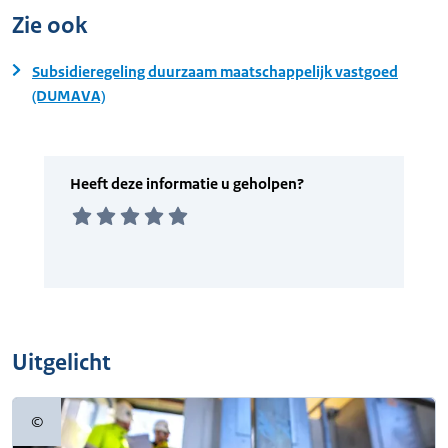
Zie ook
Subsidieregeling duurzaam maatschappelijk vastgoed
(DUMAVA)
Uitgelicht
©
Copyrightinformatie