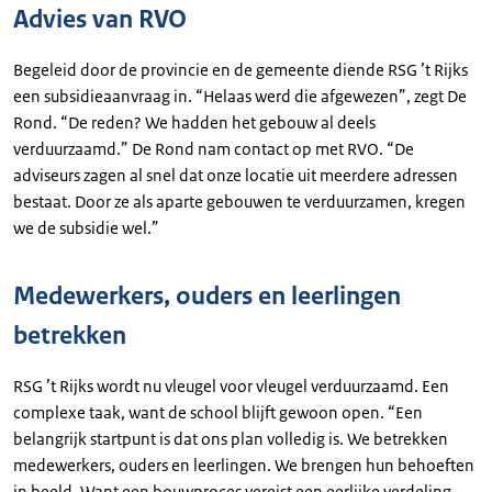
Advies van RVO
Begeleid door de provincie en de gemeente diende RSG ’t Rijks
een subsidieaanvraag in. “Helaas werd die afgewezen”, zegt De
Rond. “De reden? We hadden het gebouw al deels
verduurzaamd.” De Rond nam contact op met RVO. “De
adviseurs zagen al snel dat onze locatie uit meerdere adressen
bestaat. Door ze als aparte gebouwen te verduurzamen, kregen
we de subsidie wel.”
Medewerkers, ouders en leerlingen
betrekken
RSG ’t Rijks wordt nu vleugel voor vleugel verduurzaamd. Een
complexe taak, want de school blijft gewoon open. “Een
belangrijk startpunt is dat ons plan volledig is. We betrekken
medewerkers, ouders en leerlingen. We brengen hun behoeften
in beeld. Want een bouwproces vereist een eerlijke verdeling