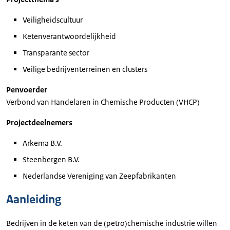
Veiligheidscultuur
Ketenverantwoordelijkheid
Transparante sector
Veilige bedrijventerreinen en clusters
Penvoerder
Verbond van Handelaren in Chemische Producten (VHCP)
Projectdeelnemers
Arkema B.V.
Steenbergen B.V.
Nederlandse Vereniging van Zeepfabrikanten
Aanleiding
Bedrijven in de keten van de (petro)chemische industrie willen