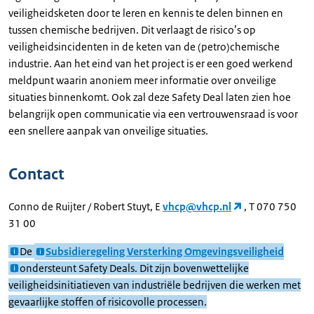
veiligheidsketen door te leren en kennis te delen binnen en
tussen chemische bedrijven. Dit verlaagt de risico’s op
veiligheidsincidenten in de keten van de (petro)chemische
industrie. Aan het eind van het project is er een goed werkend
meldpunt waarin anoniem meer informatie over onveilige
situaties binnenkomt. Ook zal deze Safety Deal laten zien hoe
belangrijk open communicatie via een vertrouwensraad is voor
een snellere aanpak van onveilige situaties.
Contact
Conno de Ruijter / Robert Stuyt, E
vhcp@vhcp.nl
, T 070 750
31 00
De
Subsidieregeling Versterking Omgevingsveiligheid
ondersteunt Safety Deals. Dit zijn bovenwettelijke
veiligheidsinitiatieven van industriële bedrijven die werken met
gevaarlijke stoffen of risicovolle processen.