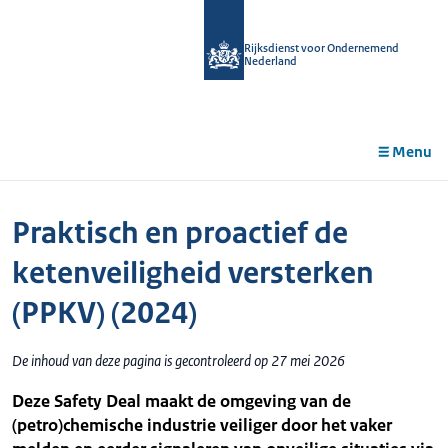
r de
tent
Rijksdienst voor Ondernemend
Nederland
Menu
Praktisch en proactief de
ketenveiligheid versterken
(PPKV) (2024)
De inhoud van deze pagina is gecontroleerd op 27 mei 2026
Deze Safety Deal maakt de omgeving van de
(petro)chemische industrie veiliger door het vaker