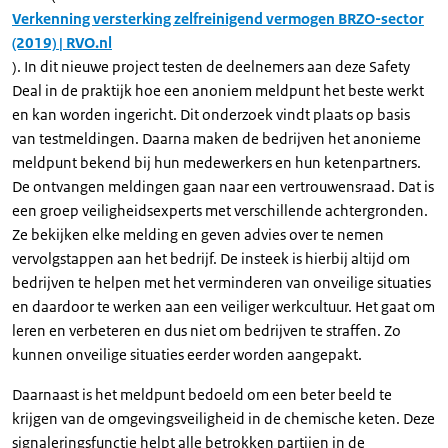
Verkenning versterking zelfreinigend vermogen BRZO-sector
(2019) | RVO.nl
). In dit nieuwe project testen de deelnemers aan deze Safety
Deal in de praktijk hoe een anoniem meldpunt het beste werkt
en kan worden ingericht. Dit onderzoek vindt plaats op basis
van testmeldingen. Daarna maken de bedrijven het anonieme
meldpunt bekend bij hun medewerkers en hun ketenpartners.
De ontvangen meldingen gaan naar een vertrouwensraad. Dat is
een groep veiligheidsexperts met verschillende achtergronden.
Ze bekijken elke melding en geven advies over te nemen
vervolgstappen aan het bedrijf. De insteek is hierbij altijd om
bedrijven te helpen met het verminderen van onveilige situaties
en daardoor te werken aan een veiliger werkcultuur. Het gaat om
leren en verbeteren en dus niet om bedrijven te straffen. Zo
kunnen onveilige situaties eerder worden aangepakt.
Daarnaast is het meldpunt bedoeld om een beter beeld te
krijgen van de omgevingsveiligheid in de chemische keten. Deze
signaleringsfunctie helpt alle betrokken partijen in de