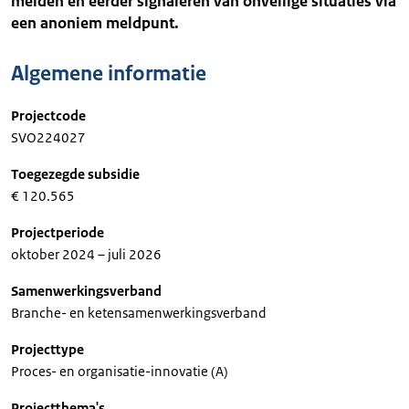
melden en eerder signaleren van onveilige situaties via
een anoniem meldpunt.
Algemene informatie
Projectcode
SVO224027
Toegezegde subsidie
€ 120.565
Projectperiode
oktober 2024 – juli 2026
Samenwerkingsverband
Branche- en ketensamenwerkingsverband
Projecttype
Proces- en organisatie-innovatie (A)
Projectthema's