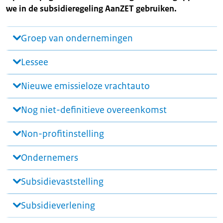
we in de subsidieregeling AanZET gebruiken.
Groep van ondernemingen
Lessee
Nieuwe emissieloze vrachtauto
Nog niet-definitieve overeenkomst
Non-profitinstelling
Ondernemers
Subsidievaststelling
Subsidieverlening