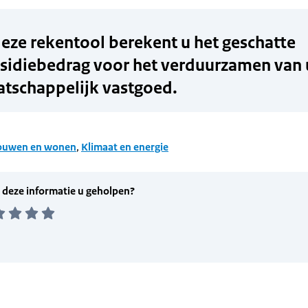
ouwen en wonen
,
Klimaat en energie