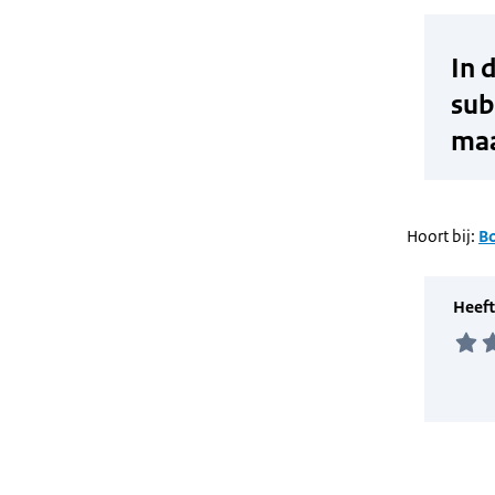
Hoort bij:
B