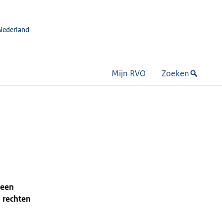
Nederland
Mijn RVO
Zoeken
 een
 rechten