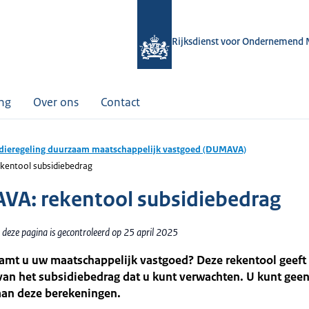
Rijksdienst voor Ondernemend 
ing
Over ons
Contact
dieregeling duurzaam maatschappelijk vastgoed (DUMAVA)
entool subsidiebedrag
A: rekentool subsidiebedrag
 deze pagina is gecontroleerd op 25 april 2025
amt u uw maatschappelijk vastgoed? Deze rekentool geeft
van het subsidiebedrag dat u kunt verwachten. U kunt geen
aan deze berekeningen.