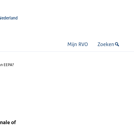
Nederland
Mijn RVO
Zoeken
an EEPA?
nale of