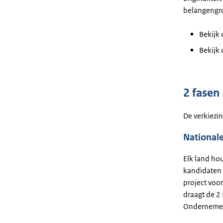
belangengr
Bekijk
Bekijk
2 fasen
De verkiezin
Nationale
Elk land hou
kandidaten 
project voor
draagt de 2
Ondernemer