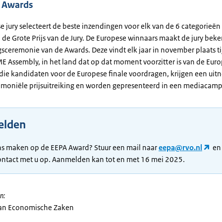
 Awards
 jury selecteert de beste inzendingen voor elk van de 6 categorieën
de Grote Prijs van de Jury. De Europese winnaars maakt de jury beke
gsceremonie van de Awards. Deze vindt elk jaar in november plaats t
E Assembly, in het land dat op dat moment voorzitter is van de Euro
 die kandidaten voor de Europese finale voordragen, krijgen een uit
emoniële prijsuitreiking en worden gepresenteerd in een mediacam
elden
ns maken op de EEPA Award? Stuur een mail naar
eepa@rvo.nl
en 
ntact met u op. Aanmelden kan tot en met 16 mei 2025.
n:
van Economische Zaken