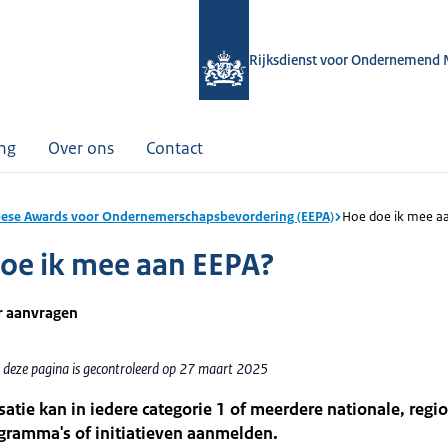
Rijksdienst voor Ondernemend 
ing
Over ons
Contact
ese Awards voor Ondernemerschapsbevordering (EEPA)
Hoe doe ik mee a
oe ik mee aan EEPA?
r aanvragen
 deze pagina is gecontroleerd op 27 maart 2025
atie kan in iedere categorie 1 of meerdere nationale, regio
gramma's of initiatieven aanmelden.