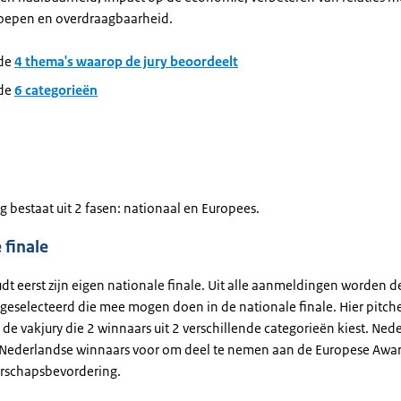
oepen en overdraagbaarheid.
 de
4 thema's waarop de jury beoordeelt
 de
6 categorieën
g bestaat uit 2 fasen: nationaal en Europees.
 finale
dt eerst zijn eigen nationale finale. Uit alle aanmeldingen worden d
geselecteerd die mee mogen doen in de nationale finale. Hier pitch
 de vakjury die 2 winnaars uit 2 verschillende categorieën kiest. Ned
 Nederlandse winnaars voor om deel te nemen aan de Europese Awar
schapsbevordering.