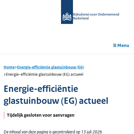
r de
tent
Rijksdienst voor Ondernemend
Nederland
Menu
Home
Energie-efficiëntie glastuinbouw (EG)
Energie-efficiëntie glastuinbouw (EG) actueel
Energie-efficiëntie
glastuinbouw (EG) actueel
Tijdelijk gesloten voor aanvragen
De inhoud van deze pagina is gecontroleerd op 13 juli 2026