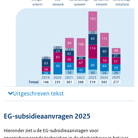
Uitgeschreven tekst
EG-subsidieaanvragen 2025
Hieronder ziet u de EG-subsidieaanvragen voor
energiebesparende technieken in de glastuinbouw in het jaar