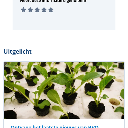
Uitgelicht
Ontvang het laatste nieuws van RVO