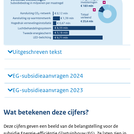
Uitgeschreven tekst
EG-subsidieaanvragen 2024
EG-subsidieaanvragen 2023
Wat betekenen deze cijfers?
Deze cijfers geven een beeld van de belangstelling voor de
subsidie Energie-efficiëntie Glastuinbouw (EG). Ze laten zien in