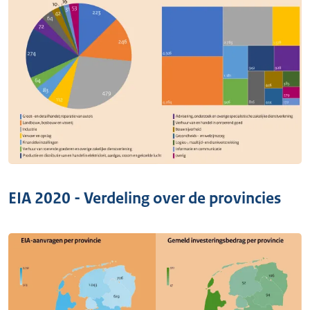
EIA 2020 - Verdeling over de provincies