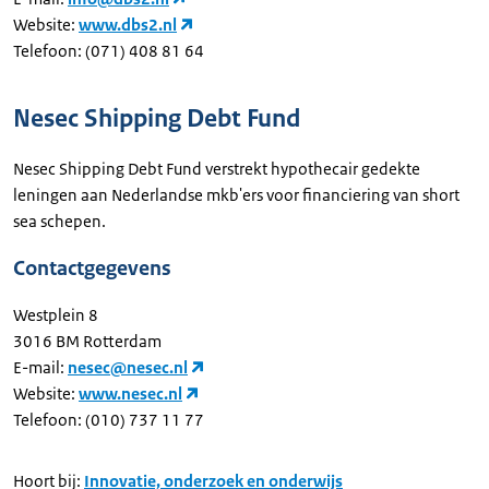
Website:
www.dbs2.nl
Telefoon: (071) 408 81 64
Nesec Shipping Debt Fund
Nesec Shipping Debt Fund verstrekt hypothecair gedekte
leningen aan Nederlandse mkb'ers voor financiering van short
sea schepen.
Contactgegevens
Westplein 8
3016 BM Rotterdam
E-mail:
nesec@nesec.nl
Website:
www.nesec.nl
Telefoon: (010) 737 11 77
Hoort bij:
Innovatie, onderzoek en onderwijs