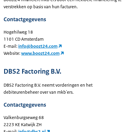
verstrekken op basis van hun facturen.
Contactgegevens
Hogehilweg 18
1101 CD Amsterdam
E-mail:
info@boozt24.com
Website:
www.boozt24.com
DBS2 Factoring B.V.
DBS2 Factoring B.V. neemt vorderingen en het
debiteurenbeheer over van mkb'ers.
Contactgegevens
Valkenburgseweg 68
2223 KE Katwijk ZH
E-mail:
info@dbs2.nl