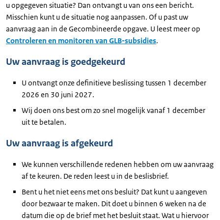
u opgegeven situatie? Dan ontvangt u van ons een bericht.
Misschien kunt u de situatie nog aanpassen. Of u past uw
aanvraag aan in de Gecombineerde opgave. U leest meer op
Controleren en monitoren van GLB-subsidies
.
Uw aanvraag is goedgekeurd
U ontvangt onze definitieve beslissing tussen 1 december
2026 en 30 juni 2027.
Wij doen ons best om zo snel mogelijk vanaf 1 december
uit te betalen.
Uw aanvraag is afgekeurd
We kunnen verschillende redenen hebben om uw aanvraag
af te keuren. De reden leest u in de beslisbrief.
Bent u het niet eens met ons besluit? Dat kunt u aangeven
door bezwaar te maken. Dit doet u binnen 6 weken na de
datum die op de brief met het besluit staat. Wat u hiervoor