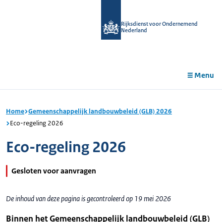
r de
tent
Rijksdienst voor Ondernemend
Nederland
Menu
Home
Gemeenschappelijk landbouwbeleid (GLB) 2026
Eco-regeling 2026
Eco-regeling 2026
Gesloten voor aanvragen
De inhoud van deze pagina is gecontroleerd op 19 mei 2026
Binnen het Gemeenschappelijk landbouwbeleid (GLB)