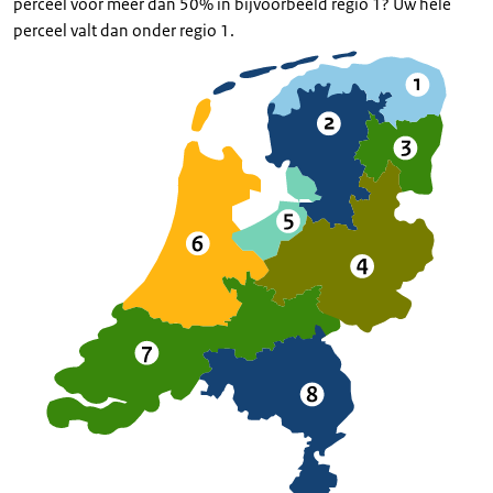
perceel voor meer dan 50% in bijvoorbeeld regio 1? Uw hele
perceel valt dan onder regio 1.