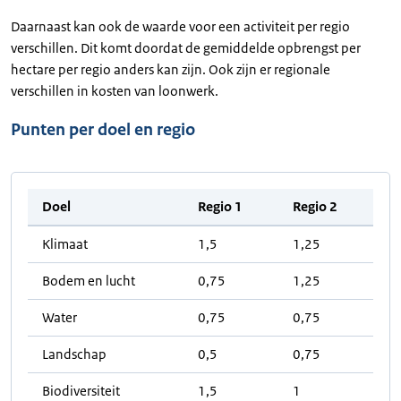
Daarnaast kan ook de waarde voor een activiteit per regio
verschillen. Dit komt doordat de gemiddelde opbrengst per
hectare per regio anders kan zijn. Ook zijn er regionale
verschillen in kosten van loonwerk.
Punten per doel en regio
Doel
Regio 1
Regio 2
Klimaat
1,5
1,25
Bodem en lucht
0,75
1,25
Water
0,75
0,75
Landschap
0,5
0,75
Biodiversiteit
1,5
1