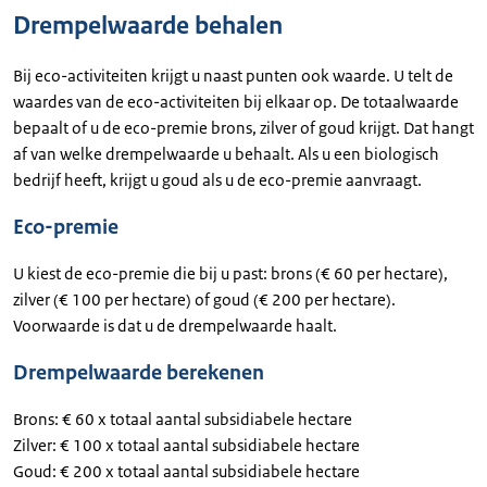
Drempelwaarde behalen
Bij eco-activiteiten krijgt u naast punten ook waarde. U telt de
waardes van de eco-activiteiten bij elkaar op. De totaalwaarde
bepaalt of u de eco-premie brons, zilver of goud krijgt. Dat hangt
af van welke drempelwaarde u behaalt. Als u een biologisch
bedrijf heeft, krijgt u goud als u de eco-premie aanvraagt.
Eco-premie
U kiest de eco-premie die bij u past: brons (€ 60 per hectare),
zilver (€ 100 per hectare) of goud (€ 200 per hectare).
Voorwaarde is dat u de drempelwaarde haalt.
Drempelwaarde berekenen
Brons: € 60 x totaal aantal subsidiabele hectare
Zilver: € 100 x totaal aantal subsidiabele hectare
Goud: € 200 x totaal aantal subsidiabele hectare