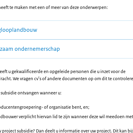
heeft te maken met een of meer van deze onderwerpen:
glooplandbouw
zaam ondernemerschap
eeft u gekwalificeerde en opgeleide personen die u inzet voor de
racht. We vragen cv’s of andere documenten op om dit te controler
 subsidie ontvangen wanneer u:
ducentengroepering- of organisatie bent, en;
dbouwer verplicht hiervan lid te zijn wanneer deze wil meedoen met 
project subsidie? Dan deelt u informatie over uw project. Dit kan b