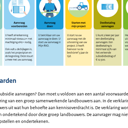
arden
 subsidie aanvragen? Dan moet u voldoen aan een aantal voorwaarden
aring van een groep samenwerkende landbouwers aan. In de verklari
ers uit wat hun behoefte aan kennisoverdracht is. De verklaring wo
n ondertekend door deze groep landbouwers. De aanvrager mag niet
opstellen en ondertekenen.