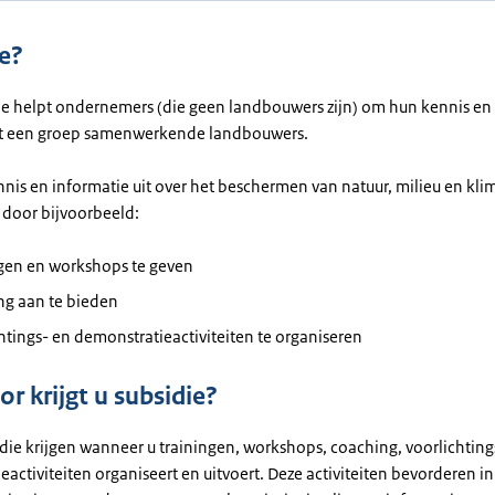
e?
ie helpt ondernemers (die geen landbouwers zijn) om hun kennis en
et een groep samenwerkende landbouwers.
nnis en informatie uit over het beschermen van natuur, milieu en klim
 door bijvoorbeeld:
ngen en workshops te geven
ng aan te bieden
htings- en demonstratieactiviteiten te organiseren
r krijgt u subsidie?
die krijgen wanneer u trainingen, workshops, coaching, voorlichting
activiteiten organiseert en uitvoert. Deze activiteiten bevorderen i