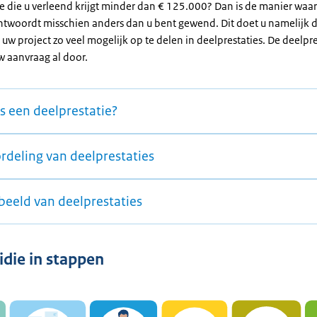
ie die u verleend krijgt minder dan € 125.000? Dan is de manier waa
ntwoordt misschien anders dan u bent gewend. Dit doet u namelijk 
n uw project zo veel mogelijk op te delen in deelprestaties. De deelpre
uw aanvraag al door.
s een deelprestatie?
rdeling van deelprestaties
beeld van deelprestaties
idie in stappen