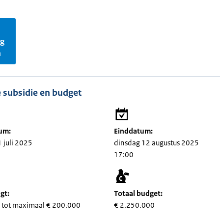
ag
n
 subsidie en budget
um:
Einddatum:
 juli 2025
dinsdag 12 augustus 2025
17:00
gt:
Totaal budget:
 tot maximaal € 200.000
€ 2.250.000