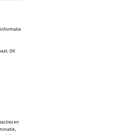
 informatie
aat. Dit
sacties en
nnovatie,