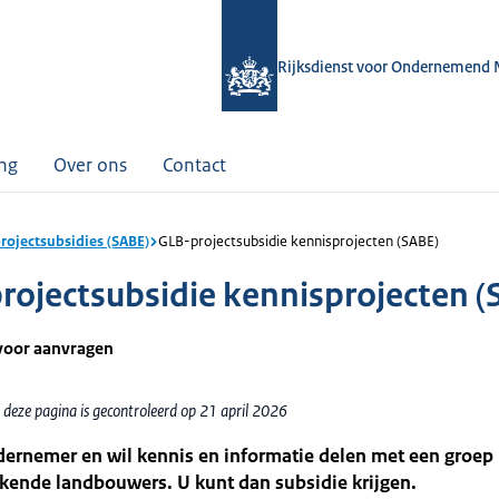
Rijksdienst voor Ondernemend 
ing
Over ons
Contact
rojectsubsidies (SABE)
GLB-projectsubsidie kennisprojecten (SABE)
rojectsubsidie kennisprojecten (
voor aanvragen
 deze pagina is gecontroleerd op 21 april 2026
dernemer en wil kennis en informatie delen met een groep
ende landbouwers. U kunt dan subsidie krijgen.