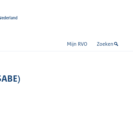
Nederland
Mijn RVO
Zoeken
SABE)