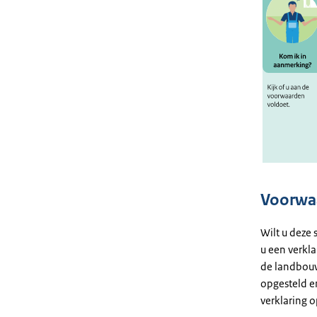
Voorwa
Wilt u deze
u een verkl
de landbouw
opgesteld e
verklaring 