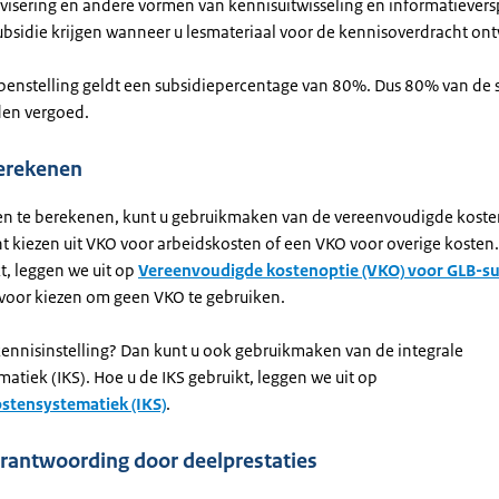
dvisering en andere vormen van kennisuitwisseling en informatievers
ubsidie krijgen wanneer u lesmateriaal voor de kennisoverdracht ont
penstelling geldt een subsidiepercentage van 80%. Dus 80% van de 
en vergoed.
erekenen
n te berekenen, kunt u gebruikmaken van de vereenvoudigde koste
nt kiezen uit VKO voor arbeidskosten of een VKO voor overige kosten
t, leggen we uit op
Vereenvoudigde kostenoptie (VKO) voor GLB-su
 voor kiezen om geen VKO te gebruiken.
kennisinstelling? Dan kunt u ook gebruikmaken van de integrale
atiek (IKS). Hoe u de IKS gebruikt, leggen we uit op
ostensystematiek (IKS)
.
rantwoording door deelprestaties