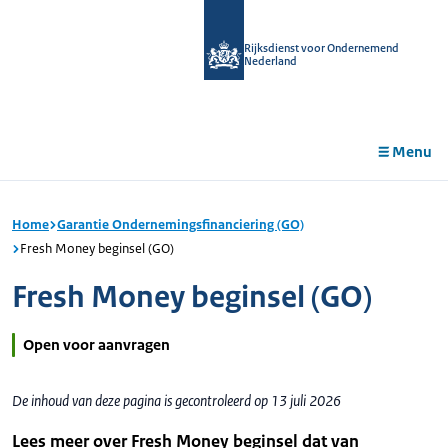
r de
tent
Rijksdienst voor Ondernemend
Nederland
Menu
Home
Garantie Ondernemingsfinanciering (GO)
Fresh Money beginsel (GO)
Fresh Money beginsel (GO)
Open voor aanvragen
De inhoud van deze pagina is gecontroleerd op 13 juli 2026
Lees meer over Fresh Money beginsel dat van