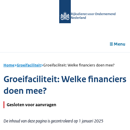
r de
tent
Rijksdienst voor Ondernemend
Nederland
Menu
Home
Groeifaciliteit
Groeifaciliteit: Welke financiers doen mee?
Groeifaciliteit: Welke financiers
doen mee?
Gesloten voor aanvragen
De inhoud van deze pagina is gecontroleerd op 1 januari 2025