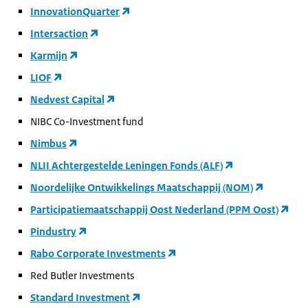
InnovationQuarter
Intersaction
Karmijn
LIOF
Nedvest Capital
NIBC Co-Investment fund
Nimbus
NLII Achtergestelde Leningen Fonds (ALF)
Noordelijke Ontwikkelings Maatschappij (NOM)
Participatiemaatschappij Oost Nederland (PPM Oost)
Pindustry
Rabo Corporate Investments
Red Butler Investments
Standard Investment