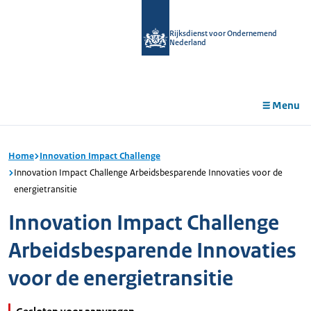
r de
tent
Rijksdienst voor Ondernemend
Nederland
Menu
Home
Innovation Impact Challenge
Innovation Impact Challenge Arbeidsbesparende Innovaties voor de
energietransitie
Innovation Impact Challenge
Arbeidsbesparende Innovaties
voor de energietransitie