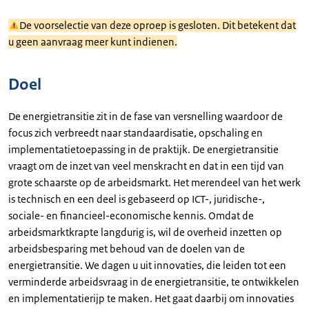
De voorselectie van deze oproep is gesloten. Dit betekent dat
u geen aanvraag meer kunt indienen.
Doel
De energietransitie zit in de fase van versnelling waardoor de
focus zich verbreedt naar standaardisatie, opschaling en
implementatietoepassing in de praktijk. De energietransitie
vraagt om de inzet van veel menskracht en dat in een tijd van
grote schaarste op de arbeidsmarkt. Het merendeel van het werk
is technisch en een deel is gebaseerd op ICT-, juridische-,
sociale- en financieel-economische kennis. Omdat de
arbeidsmarktkrapte langdurig is, wil de overheid inzetten op
arbeidsbesparing met behoud van de doelen van de
energietransitie. We dagen u uit innovaties, die leiden tot een
verminderde arbeidsvraag in de energietransitie, te ontwikkelen
en implementatierijp te maken. Het gaat daarbij om innovaties