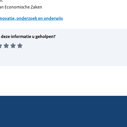
n:
van Economische Zaken
novatie, onderzoek en onderwijs