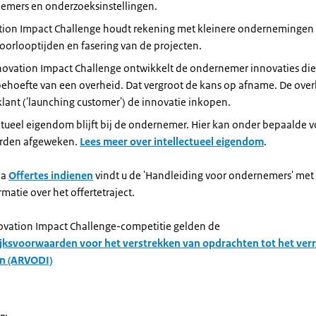
emers en onderzoeksinstellingen.
tion Impact Challenge houdt rekening met kleinere ondernemingen
oorlooptijden en fasering van de projecten.
novation Impact Challenge ontwikkelt de ondernemer innovaties die
ehoefte van een overheid. Dat vergroot de kans op afname. De over
klant ('launching customer') de innovatie inkopen.
ctueel eigendom blijft bij de ondernemer. Hier kan onder bepaalde
rden afgeweken.
Lees meer over intellectueel eigendom
.
na
Offertes indienen
vindt u de 'Handleiding voor ondernemers' met
matie over het offertetraject.
ovation Impact Challenge-competitie gelden de
jksvoorwaarden voor het verstrekken van opdrachten tot het ver
en (ARVODI)