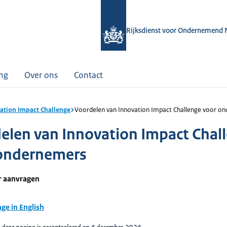
Rijksdienst voor Ondernemend 
ing
Over ons
Contact
ation Impact Challenge
Voordelen van Innovation Impact Challenge voor o
elen van Innovation Impact Chal
ondernemers
r aanvragen
age in English