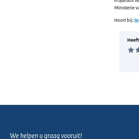
In opdracht va
Ministerie 
Hoort bij:
In
We helpen u graag vooruit!