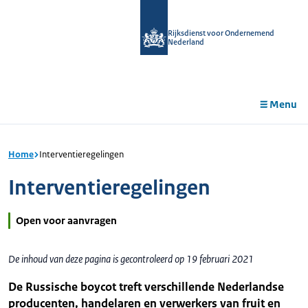
r de
tent
Rijksdienst voor Ondernemend
Nederland
Menu
Home
Interventieregelingen
Interventieregelingen
Open voor aanvragen
De inhoud van deze pagina is gecontroleerd op 19 februari 2021
De Russische boycot treft verschillende Nederlandse
producenten, handelaren en verwerkers van fruit en