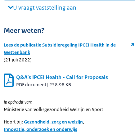
U vraagt vaststelling aan
Meer weten?
Lees de publicatie Subsidieregeling IPCEI Health in de
Wettenbank
(21 juli 2022)
Q&A's IPCEI Health - Call for Proposals
PDF document
|
258.98 KB
In opdracht van:
Ministerie van Volksgezondheid Welzijn en Sport
Hoort bij:
Gezondheid, zorg en welzijn
,
Innovatie, onderzoek en onderwijs