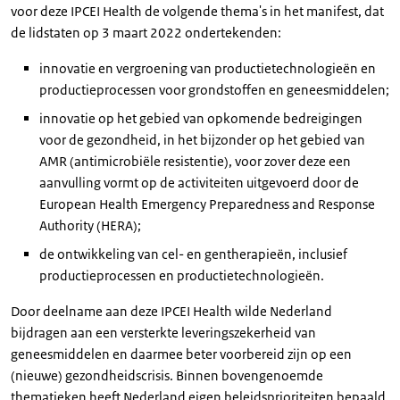
voor deze IPCEI Health de volgende thema's in het manifest, dat
de lidstaten op 3 maart 2022 ondertekenden:
innovatie en vergroening van productietechnologieën en
productieprocessen voor grondstoffen en geneesmiddelen;
innovatie op het gebied van opkomende bedreigingen
voor de gezondheid, in het bijzonder op het gebied van
AMR (antimicrobiële resistentie), voor zover deze een
aanvulling vormt op de activiteiten uitgevoerd door de
European Health Emergency Preparedness and Response
Authority (HERA);
de ontwikkeling van cel- en gentherapieën, inclusief
productieprocessen en productietechnologieën.
Door deelname aan deze IPCEI Health wilde Nederland
bijdragen aan een versterkte leveringszekerheid van
geneesmiddelen en daarmee beter voorbereid zijn op een
(nieuwe) gezondheidscrisis. Binnen bovengenoemde
thematieken heeft Nederland eigen beleidsprioriteiten bepaald.