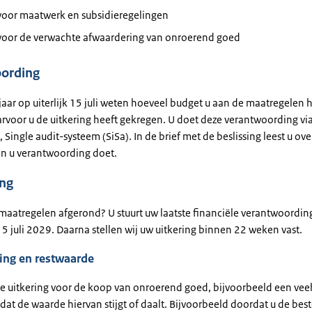
oor maatwerk en subsidieregelingen
oor de verwachte afwaardering van onroerend goed
ording
 jaar op uiterlijk 15 juli weten hoeveel budget u aan de maatregelen 
rvoor u de uitkering heeft gekregen. U doet deze verantwoording via
 Single audit-systeem (SiSa). In de brief met de beslissing leest u ov
n u verantwoording doet.
ing
 maatregelen afgerond? U stuurt uw laatste financiële verantwoording
 15 juli 2029. Daarna stellen wij uw uitkering binnen 22 weken vast.
ing en restwaarde
de uitkering voor de koop van onroerend goed, bijvoorbeeld een vee
 dat de waarde hiervan stijgt of daalt. Bijvoorbeeld doordat u de b