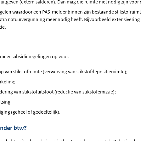
uitgeven (extern salderen). Dan mag die ruimte niet nodig zijn voor 
elen waardoor een PAS-melder binnen zijn bestaande stikstofruimte
tra natuurvergunning meer nodig heeft. Bijvoorbeeld extensivering
ie.
 meer subsidieregelingen op voor:
 van stikstofruimte (verwerving van stikstofdepositieruimte);
keling;
ering van stikstofuitstoot (reductie van stikstofemissie);
tsing;
ging (geheel of gedeeltelijk).
onder btw?