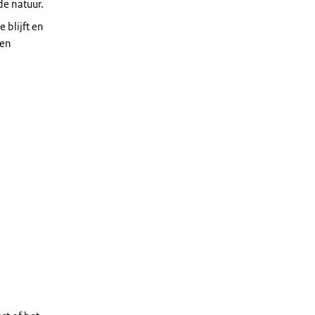
de natuur.
 blijft en
 en