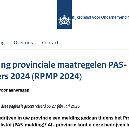
Rijksdienst voor Ondernemend 
ing
Over ons
Contact
ing provinciale maatregelen PAS-
rs 2024 (RPMP 2024)
voor aanvragen
 deze pagina is gecontroleerd op 27 februari 2026
drijven in uw provincie een melding gedaan tijdens het 
kstof (PAS-melding)? Als provincie kunt u deze bedrijven 