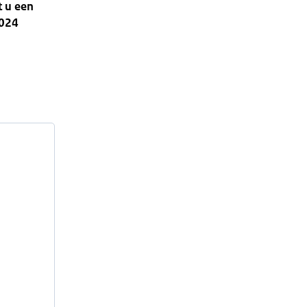
t u een
2024