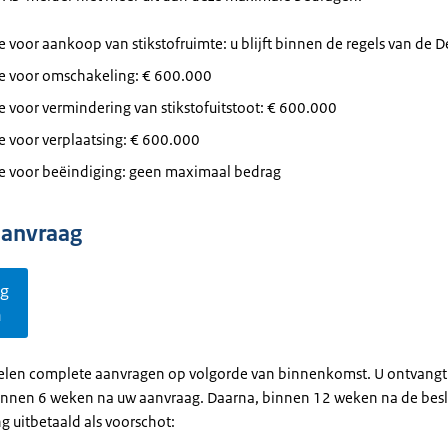
e voor aankoop van stikstofruimte: u blijft binnen de regels van de 
ie voor omschakeling: € 600.000
e voor vermindering van stikstofuitstoot: € 600.000
e voor verplaatsing: € 600.000
ie voor beëindiging: geen maximaal bedrag
aanvraag
ag
n
len complete aanvragen op volgorde van binnenkomst. U ontvangt
binnen 6 weken na uw aanvraag. Daarna, binnen 12 weken na de beslis
ng uitbetaald als voorschot: