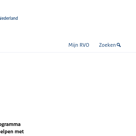
Nederland
Mijn RVO
Zoeken
Programma
helpen met