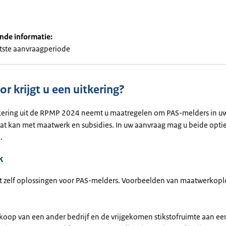
nde informatie:
atste aanvraagperiode
r krijgt u een uitkering?
kering uit de RPMP 2024 neemt u maatregelen om PAS-melders in uw
Dat kan met maatwerk en subsidies. In uw aanvraag mag u beide opti
.
k
t zelf oplossingen voor PAS-melders. Voorbeelden van maatwerkopl
koop van een ander bedrijf en de vrijgekomen stikstofruimte aan ee