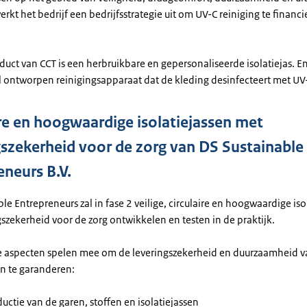
rkt het bedrijf een bedrijfsstrategie uit om UV-C reiniging te financ
uct van CCT is een herbruikbare en gepersonaliseerde isolatiejas. E
l ontworpen reinigingsapparaat dat de kleding desinfecteert met UV-
ire en hoogwaardige isolatiejassen met
gszekerheid voor de zorg van DS Sustainable
eneurs B.V.
le Entrepreneurs zal in fase 2 veilige, circulaire en hoogwaardige iso
szekerheid voor de zorg ontwikkelen en testen in de praktijk.
 aspecten spelen mee om de leveringszekerheid en duurzaamheid v
en te garanderen:
uctie van de garen, stoffen en isolatiejassen