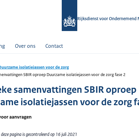
Rijksdienst voor Ondernemend 
ing
Over ons
Contact
Duurzame isolatiejassen voor de zorg
menvattingen SBIR oproep Duurzame isolatiejassen voor de zorg fase 2
eke samenvattingen SBIR oproep
ame isolatiejassen voor de zorg f
voor aanvragen
deze pagina is gecontroleerd op 16 juli 2021