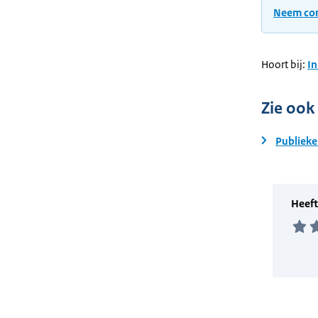
Neem con
Hoort bij:
In
Zie ook
Publieke