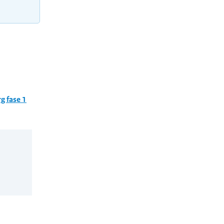
g fase 1