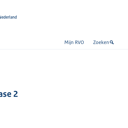
Nederland
Mijn RVO
Zoeken
ase 2