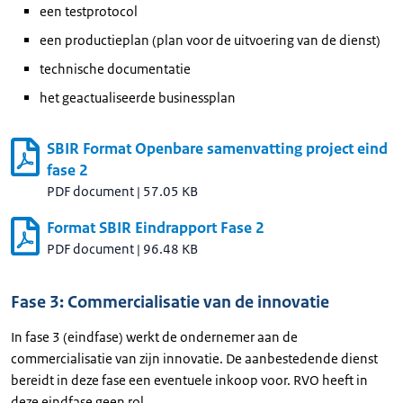
een testprotocol
een productieplan (plan voor de uitvoering van de dienst)
technische documentatie
het geactualiseerde businessplan
SBIR Format Openbare samenvatting project eind
fase 2
PDF document
|
57.05 KB
Format SBIR Eindrapport Fase 2
PDF document
|
96.48 KB
Fase 3: Commercialisatie van de innovatie
In fase 3 (eindfase) werkt de ondernemer aan de
commercialisatie van zijn innovatie. De aanbestedende dienst
bereidt in deze fase een eventuele inkoop voor. RVO heeft in
deze eindfase geen rol.