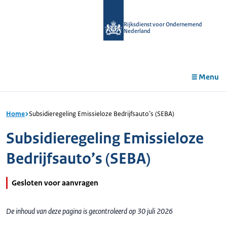
r de
tent
Rijksdienst voor Ondernemend
Nederland
Menu
Home
Subsidieregeling Emissieloze Bedrijfsauto’s (SEBA)
Subsidieregeling Emissieloze
Bedrijfsauto’s (SEBA)
Gesloten voor aanvragen
De inhoud van deze pagina is gecontroleerd op 30 juli 2026