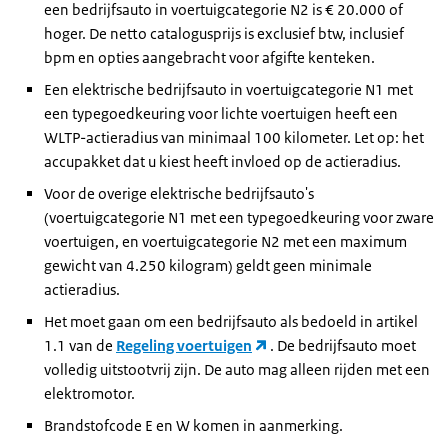
een bedrijfsauto in voertuigcategorie N2 is € 20.000 of
hoger. De netto catalogusprijs is exclusief btw, inclusief
bpm en opties aangebracht voor afgifte kenteken.
Een elektrische bedrijfsauto in voertuigcategorie N1 met
een typegoedkeuring voor lichte voertuigen heeft een
WLTP-actieradius van minimaal 100 kilometer. Let op: het
accupakket dat u kiest heeft invloed op de actieradius.
Voor de overige elektrische bedrijfsauto's
(voertuigcategorie N1 met een typegoedkeuring voor zware
voertuigen, en voertuigcategorie N2 met een maximum
gewicht van 4.250 kilogram) geldt geen minimale
actieradius.
Het moet gaan om een bedrijfsauto als bedoeld in artikel
1.1 van de
Regeling voertuigen
. De bedrijfsauto moet
volledig uitstootvrij zijn. De auto mag alleen rijden met een
elektromotor.
Brandstofcode E en W komen in aanmerking.