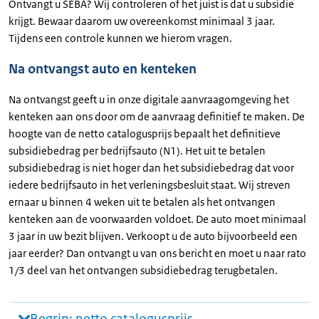
Ontvangt u SEBA? Wij controleren of het juist is dat u subsidie
krijgt. Bewaar daarom uw overeenkomst minimaal 3 jaar.
Tijdens een controle kunnen we hierom vragen.
Na ontvangst auto en kenteken
Na ontvangst geeft u in onze digitale aanvraagomgeving het
kenteken aan ons door om de aanvraag definitief te maken. De
hoogte van de netto catalogusprijs bepaalt het definitieve
subsidiebedrag per bedrijfsauto (N1). Het uit te betalen
subsidiebedrag is niet hoger dan het subsidiebedrag dat voor
iedere bedrijfsauto in het verleningsbesluit staat. Wij streven
ernaar u binnen 4 weken uit te betalen als het ontvangen
kenteken aan de voorwaarden voldoet. De auto moet minimaal
3 jaar in uw bezit blijven. Verkoopt u de auto bijvoorbeeld een
jaar eerder? Dan ontvangt u van ons bericht en moet u naar rato
1/3 deel van het ontvangen subsidiebedrag terugbetalen.
Begrip: netto catalogusprijs