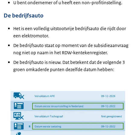
U bent ondernemer of u heeft een non-profitinstelling.
De bedrijfsauto
Het is een volledig uitstootvrije bedrijfsauto die rijdt door
een elektromotor.
De bedrijfsauto staat op moment van de subsidieaanvraag
nog niet op naam in het RDW-kentekenregister.
De bedrijfsauto is nieuw. Dat betekent dat de volgende 3
groen omkaderde punten dezelfde datum hebben: