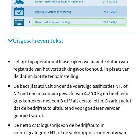
Uitgeschreven tekst
Let op: bij operational lease kijken we naar de datum van
registratie van het verstrekkingsvoorbehoud, in plaats van
de datum laatste tenaamstelling.
De bedrijfsauto valt onder de voertuigclassificaties N1, of
N2 met een maximum gewicht van 4.250 kg en heeft een
grijs kenteken met een B of V als eerste letter. Daarbij geldt
dat de bedrijfsauto uitsluitend voor goederenvervoer
gebruikt wordt.
De netto catalogusprijs van de bedrijfsauto in
voertuigcategorie N1, of de verkoopprijs zonder btw van