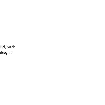
vel, Mark
pleeg de