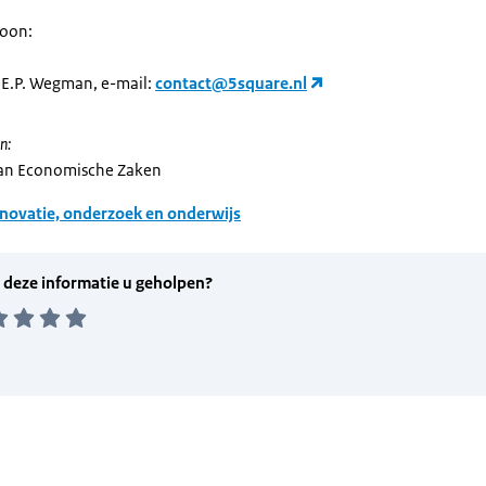
soon:
. E.P. Wegman, e-mail:
contact@5square.nl
n:
van Economische Zaken
novatie, onderzoek en onderwijs