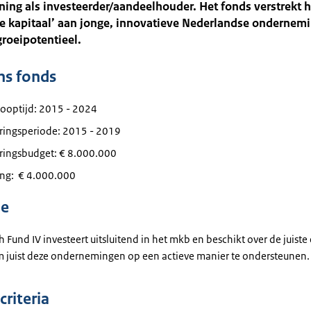
ing als investeerder/aandeelhouder. Het fonds verstrekt h
ge kapitaal’ aan jonge, innovatieve Nederlandse ondernem
groeipotentieel.
ns fonds
looptijd: 2015 - 2024
eringsperiode: 2015 - 2019
eringsbudget: € 8.000.000
ing: € 4.000.000
ie
 Fund IV investeert uitsluitend in het mkb en beschikt over de juiste
m juist deze ondernemingen op een actieve manier te ondersteunen.
criteria