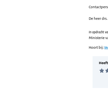
Contactper
De heer drs
In opdracht va
Ministerie 
Hoort bij:
In