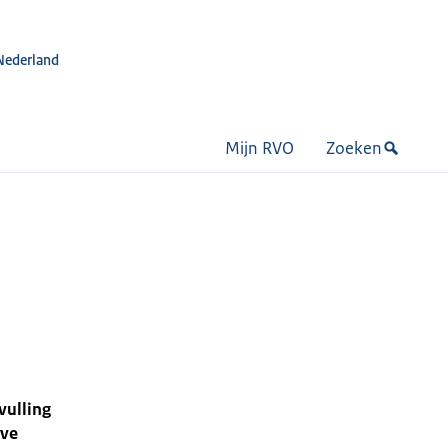
Nederland
Mijn RVO
Zoeken
vulling
eve