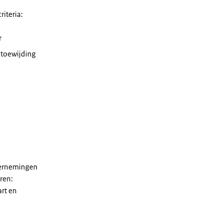
riteria:
r
 toewijding
ndernemingen
ren:
art en