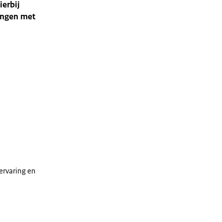
ierbij
ingen met
 ervaring en