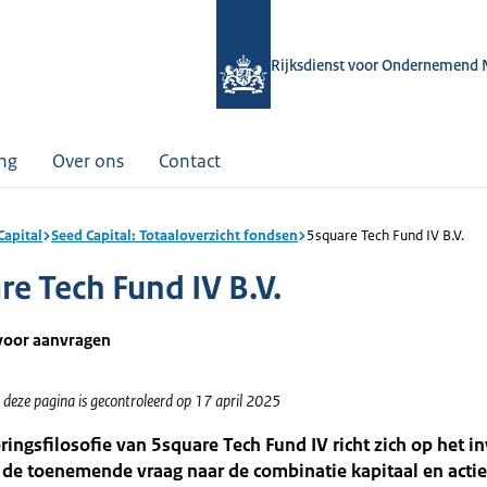
Rijksdienst voor Ondernemend 
ing
Over ons
Contact
Capital
Seed Capital: Totaaloverzicht fondsen
5square Tech Fund IV B.V.
re Tech Fund IV B.V.
voor aanvragen
 deze pagina is gecontroleerd op 17 april 2025
ringsfilosofie van 5square Tech Fund IV richt zich op het in
 de toenemende vraag naar de combinatie kapitaal en acti