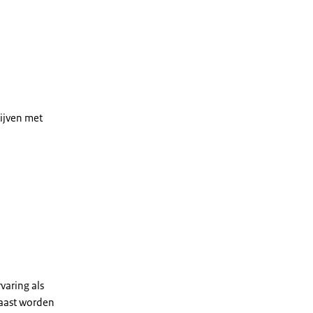
rijven met
varing als
naast worden