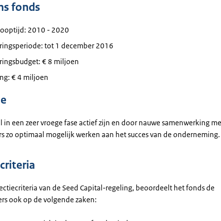
ns fonds
looptijd: 2010 - 2020
eringsperiode: tot 1 december 2016
ringsbudget: € 8 miljoen
ng: € 4 miljoen
ie
al in een zeer vroege fase actief zijn en door nauwe samenwerking me
 zo optimaal mogelijk werken aan het succes van de onderneming.
criteria
ectiecriteria van de Seed Capital-regeling, beoordeelt het fonds de
ers ook op de volgende zaken: