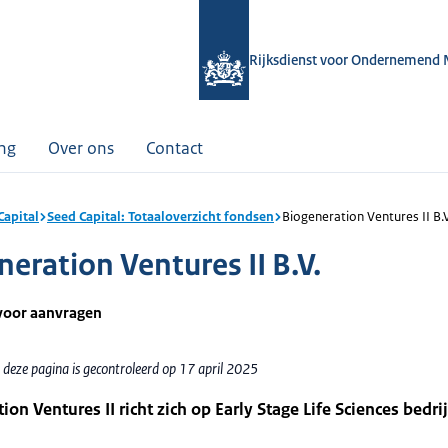
Rijksdienst voor Ondernemend 
ing
Over ons
Contact
Capital
Seed Capital: Totaaloverzicht fondsen
Biogeneration Ventures II B.V
neration Ventures II B.V.
voor aanvragen
 deze pagina is gecontroleerd op 17 april 2025
ion Ventures II richt zich op Early Stage Life Sciences bedri