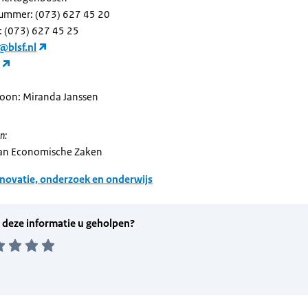
ummer: (073) 627 45 20
 (073) 627 45 25
@blsf.nl
oon: Miranda Janssen
n:
van Economische Zaken
novatie, onderzoek en onderwijs