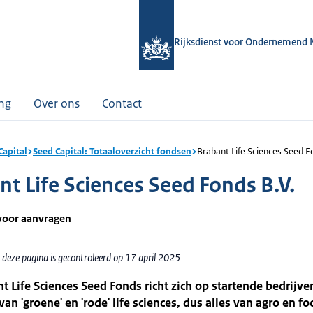
Rijksdienst voor Ondernemend 
ing
Over ons
Contact
Capital
Seed Capital: Totaaloverzicht fondsen
Brabant Life Sciences Seed F
nt Life Sciences Seed Fonds B.V.
voor aanvragen
 deze pagina is gecontroleerd op 17 april 2025
t Life Sciences Seed Fonds richt zich op startende bedrijve
van 'groene' en 'rode' life sciences, dus alles van agro en fo