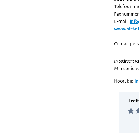
Telefoonnn
Faxnummer:
E-mail:
info
www.blsf.nl
Contactpers
In opdracht va
Ministerie 
Hoort bij:
In