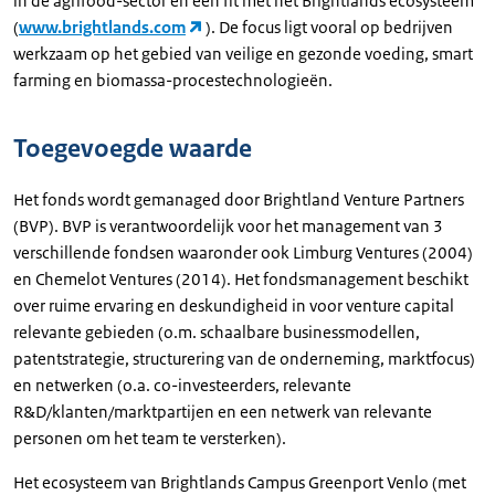
in de agrifood-sector en een fit met het Brightlands ecosysteem
(
www.brightlands.com
). De focus ligt vooral op bedrijven
werkzaam op het gebied van veilige en gezonde voeding, smart
farming en biomassa-procestechnologieën.
Toegevoegde waarde
Het fonds wordt gemanaged door Brightland Venture Partners
(BVP). BVP is verantwoordelijk voor het management van 3
verschillende fondsen waaronder ook Limburg Ventures (2004)
en Chemelot Ventures (2014). Het fondsmanagement beschikt
over ruime ervaring en deskundigheid in voor venture capital
relevante gebieden (o.m. schaalbare businessmodellen,
patentstrategie, structurering van de onderneming, marktfocus)
en netwerken (o.a. co-investeerders, relevante
R&D/klanten/marktpartijen en een netwerk van relevante
personen om het team te versterken).
Het ecosysteem van Brightlands Campus Greenport Venlo (met