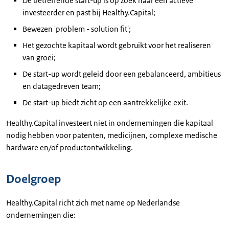
De betreffende start-up is op zoek naar een actieve
investeerder en past bij Healthy.Capital;
Bewezen 'problem - solution fit';
Het gezochte kapitaal wordt gebruikt voor het realiseren
van groei;
De start-up wordt geleid door een gebalanceerd, ambitieus
en datagedreven team;
De start-up biedt zicht op een aantrekkelijke exit.
Healthy.Capital investeert niet in ondernemingen die kapitaal
nodig hebben voor patenten, medicijnen, complexe medische
hardware en/of productontwikkeling.
Doelgroep
Healthy.Capital richt zich met name op Nederlandse
ondernemingen die: