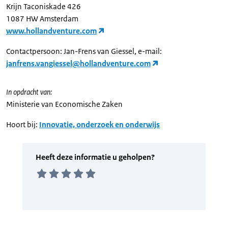
Krijn Taconiskade 426
1087 HW Amsterdam
www.hollandventure.com
Contactpersoon: Jan-Frens van Giessel, e-mail:
janfrens.vangiessel@hollandventure.com
In opdracht van:
Ministerie van Economische Zaken
Hoort bij:
Innovatie, onderzoek en onderwijs