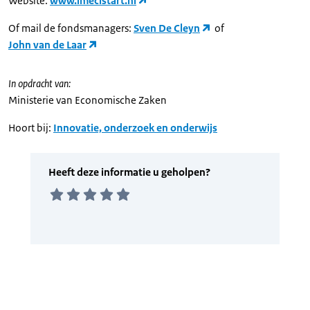
Website:
www.imecistart.nl
Of mail de fondsmanagers:
Sven De Cleyn
of
John van de Laar
In opdracht van:
Ministerie van Economische Zaken
Hoort bij:
Innovatie, onderzoek en onderwijs