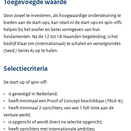
Toegevoegde waarde
Door zowel te investeren, als hoogwaardige ondersteuning te
bieden aan de start-ups, kan istart.nl de start-ups en spin-offs
helpen bij het sneller en beter vormgeven van hun
fundamenten. Na de 12 tot 18 maanden begeleiding, is het
bedrijf klaar om (internationaal) te schalen en vervolgrondes
(Seed / Series A) op te halen.
Selectiecriteria
De start-up of spin-off:
• is gevestigd in Nederland;
• heeft minimaal een Proof of Concept beschikbaar (TRL4-6);
• heeft minimaal 2 oprichters, van wie 1 full-time aan de
venture werkt;
• is opgericht of wordt direct na selectie opgericht;
• heeft oprichters met internationale ambities;