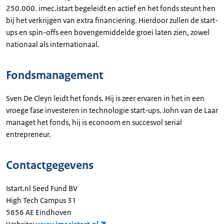
250.000. imec.istart begeleidt en actief en het fonds steunt hen
bij het verkrijgen van extra financiering. Hierdoor zullen de start-
ups en spin-offs een bovengemiddelde groei laten zien, zowel
nationaal als internationaal.
Fondsmanagement
Sven De Cleyn leidt het fonds. Hij is zeer ervaren in het in een
vroege fase investeren in technologie start-ups. John van de Laar
managet het fonds, hij is econoom en succesvol serial
entrepreneur.
Contactgegevens
Istart.nl Seed Fund BV
High Tech Campus 31
5656 AE Eindhoven