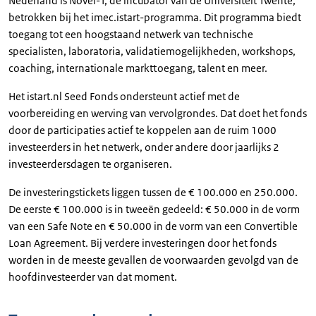
Nederland is Novel-T, de incubator van de Universiteit Twente,
betrokken bij het imec.istart-programma. Dit programma biedt
toegang tot een hoogstaand netwerk van technische
specialisten, laboratoria, validatiemogelijkheden, workshops,
coaching, internationale markttoegang, talent en meer.
Het istart.nl Seed Fonds ondersteunt actief met de
voorbereiding en werving van vervolgrondes. Dat doet het fonds
door de participaties actief te koppelen aan de ruim 1000
investeerders in het netwerk, onder andere door jaarlijks 2
investeerdersdagen te organiseren.
De investeringstickets liggen tussen de € 100.000 en 250.000.
De eerste € 100.000 is in tweeën gedeeld: € 50.000 in de vorm
van een Safe Note en € 50.000 in de vorm van een Convertible
Loan Agreement. Bij verdere investeringen door het fonds
worden in de meeste gevallen de voorwaarden gevolgd van de
hoofdinvesteerder van dat moment.