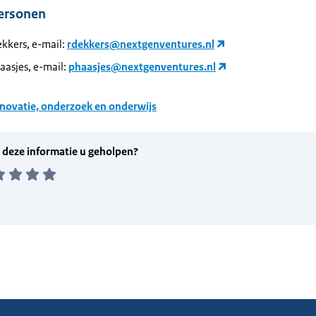
ersonen
kkers, e-mail:
rdekkers@nextgenventures.nl
aasjes, e-mail:
phaasjes@nextgenventures.nl
novatie, onderzoek en onderwijs