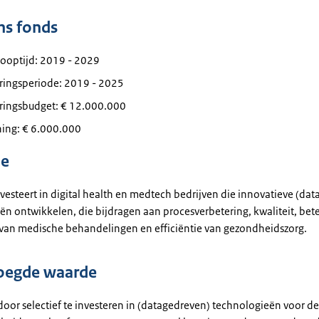
ns fonds
looptijd: 2019 - 2029
eringsperiode: 2019 - 2025
eringsbudget: € 12.000.000
ning: € 6.000.000
ie
vesteert in digital health en medtech bedrijven die innovatieve (da
ën ontwikkelen, die bijdragen aan procesverbetering, kwaliteit, bet
van medische behandelingen en efficiëntie van gezondheidszorg.
oegde waarde
door selectief te investeren in (datagedreven) technologieën voor de