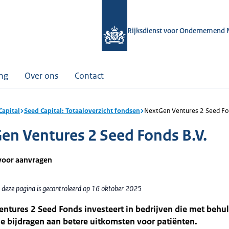
Rijksdienst voor Ondernemend 
ing
Over ons
Contact
Capital
Seed Capital: Totaaloverzicht fondsen
NextGen Ventures 2 Seed Fon
en Ventures 2 Seed Fonds B.V.
voor aanvragen
 deze pagina is gecontroleerd op 16 oktober 2025
ntures 2 Seed Fonds investeert in bedrijven die met behu
e bijdragen aan betere uitkomsten voor patiënten.