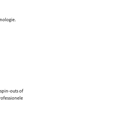
nologie.
spin-outs of
rofessionele