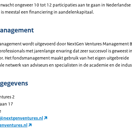
rwacht ongeveer 10 tot 12 participaties aan te gaan in Nederlandse s
 is meestal een financiering in aandelenkapitaal.
anagement
nagement wordt uitgevoerd door NextGen Ventures Management B.V.
rofessionals met jarenlange ervaring dat zeer succesvol is geweest i
tor. Het fondsmanagement maakt gebruik van het eigen uitgebreide
le netwerk van adviseurs en specialisten in de academie en de indust
tgegevens
tures 2
aan 17
e
o@nextgenventures.nl
nventures.nl