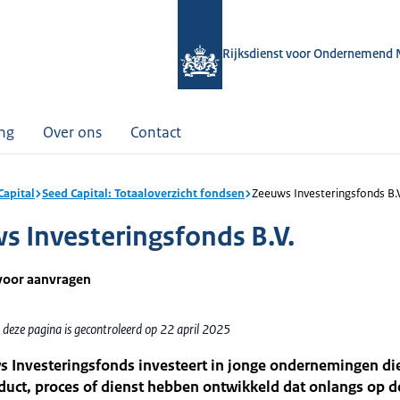
Rijksdienst voor Ondernemend 
ing
Over ons
Contact
Capital
Seed Capital: Totaaloverzicht fondsen
Zeeuws Investeringsfonds B.
s Investeringsfonds B.V.
voor aanvragen
 deze pagina is gecontroleerd op 22 april 2025
s Investeringsfonds investeert in jonge ondernemingen di
uct, proces of dienst hebben ontwikkeld dat onlangs op d