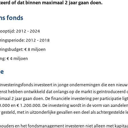
eerd of dat binnen maximaal 2 jaar gaan doen.
ns fonds
looptijd: 2012 - 2024
eringsperiode: 2012 - 2018
ringsbudget: € 8 miljoen
ng: € 4 miljoen
ie
Investeringsfonds investeert in jonge ondernemingen die een nieuw
ienst hebben ontwikkeld dat onlangs op de markt is geïntroduceerd 
aal 2 jaar gaan doen. De financiële investering per participatie lig
0.000 en € 1.200.000. De investering wordt in de vorm van aandele
gesteld, met in uitzonderlijke gevallen een deel als achtergestelde l
ouders en het fondsmanagement investeren niet alleen met kapita