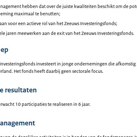
nagement hebben dat over de juiste kwaliteiten beschikt om de pot
eming maximaal te benutten;
an voor een actieve rol van het Zeeuws Investeringsfonds;
ele jaren meewerken aan de exit van het Zeeuws Investeringsfonds.
oep
Investeringsfonds investeert in jonge ondernemingen die afkomstig z
land. Het fonds heeft daarbij geen sectorale focus.
 resultaten
rwacht 10 participaties te realiseren in 6 jaar.
anagement