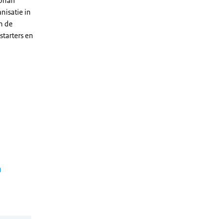
Johan
nisatie in
n de
starters en