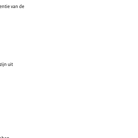
entie van de
ijn uit