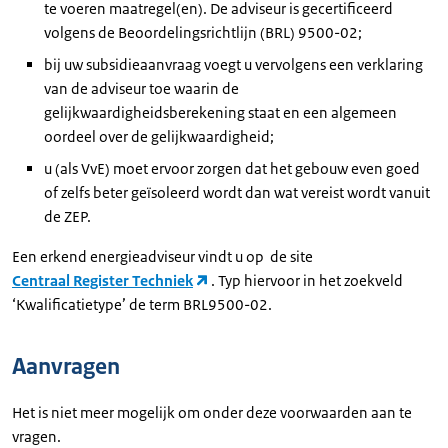
te voeren maatregel(en). De adviseur is gecertificeerd
volgens de Beoordelingsrichtlijn (BRL) 9500-02;
bij uw subsidieaanvraag voegt u vervolgens een verklaring
van de adviseur toe waarin de
gelijkwaardigheidsberekening staat en een algemeen
oordeel over de gelijkwaardigheid;
u (als VvE) moet ervoor zorgen dat het gebouw even goed
of zelfs beter geïsoleerd wordt dan wat vereist wordt vanuit
de ZEP.
Een erkend energieadviseur vindt u op de site
Centraal Register Techniek
. Typ hiervoor in het zoekveld
‘Kwalificatietype’ de term BRL9500-02.
Aanvragen
Het is niet meer mogelijk om onder deze voorwaarden aan te
vragen.