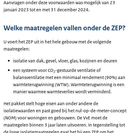
Aanvragen onder deze voorwaarden was mogelijk van 23
januari 2023 tot en met 31 december 2024.
Welke maatregelen vallen onder de ZEP?
U voert het ZEP uit in het hele gebouw met de volgende
maatregelen:
isolatie van dak, gevel, vloer, glas, kozijnen en deuren
een systeem voor CO
-gestuurde ventilatie of
2
balansventilatie met een minimaal rendement (90%) aan
warmteterugwinning (WTW). Warmteterugwinning is een
manier waarmee warmteverlies wordt verminderd.
Het pakket stelt hoge eisen aan onder andere de
isolatiewaarden en past goed bij het nul-op-de-meter-concept
(NOM) voor woningen en gebouwen. De VvE moet de
maatregelen binnen 3 jaar laten uitvoeren. In tegenstelling tot
de losse isolatiemaatregelen gaat het bij een ZEP om het