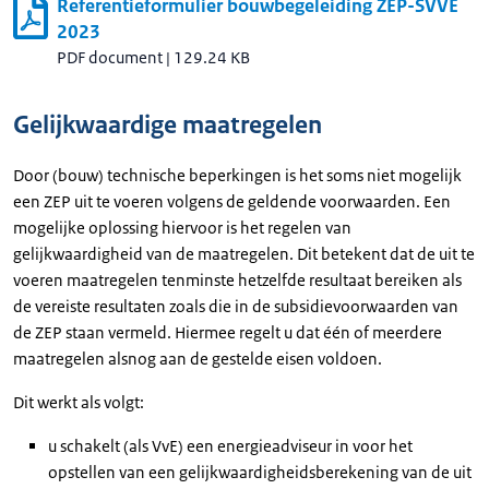
Referentieformulier bouwbegeleiding ZEP-SVVE
2023
PDF document
|
129.24 KB
Gelijkwaardige maatregelen
Door (bouw) technische beperkingen is het soms niet mogelijk
een ZEP uit te voeren volgens de geldende voorwaarden. Een
mogelijke oplossing hiervoor is het regelen van
gelijkwaardigheid van de maatregelen. Dit betekent dat de uit te
voeren maatregelen tenminste hetzelfde resultaat bereiken als
de vereiste resultaten zoals die in de subsidievoorwaarden van
de ZEP staan vermeld. Hiermee regelt u dat één of meerdere
maatregelen alsnog aan de gestelde eisen voldoen.
Dit werkt als volgt:
u schakelt (als VvE) een energieadviseur in voor het
opstellen van een gelijkwaardigheidsberekening van de uit