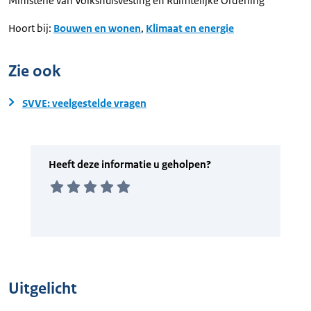
Ministerie van Volkshuisvesting en Ruimtelijke Ordening
Hoort bij:
Bouwen en wonen
,
Klimaat en energie
Zie ook
SVVE: veelgestelde vragen
Uitgelicht