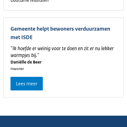
Duurzame resultaten
Gemeente helpt bewoners verduurzamen
met ISDE
"
Ik hoefde er weinig voor te doen en zit er nu lekker
warmpjes bij.
"
Daniëlle de Beer
Inwoner
Lees meer