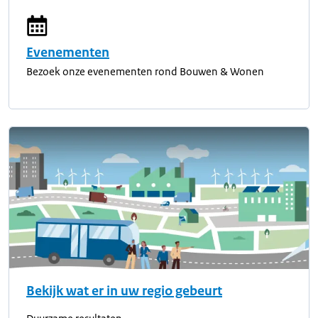
Evenementen
Bezoek onze evenementen rond Bouwen & Wonen
Bekijk wat er in uw regio gebeurt