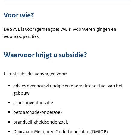
Voor wie?
De SVVE is voor (gemengde) VvE’s, woonverenigingen en
wooncoöperaties.
Waarvoor krijgt u subsidie?
U kunt subsidie aanvragen voor:
advies over bouwkundige en energetische staat van het
gebouw
asbestinventarisatie
betonschade-onderzoek
brandveiligheidsonderzoek
Duurzaam Meerjaren Onderhoudsplan (DMJOP)