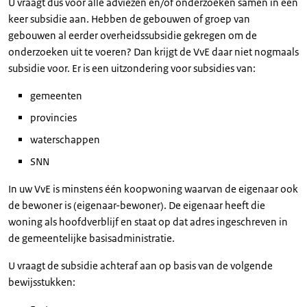
U vraagt dus voor alle adviezen en/of onderzoeken samen in één
keer subsidie aan. Hebben de gebouwen of groep van
gebouwen al eerder overheidssubsidie gekregen om de
onderzoeken uit te voeren? Dan krijgt de VvE daar niet nogmaals
subsidie voor. Er is een uitzondering voor subsidies van:
gemeenten
provincies
waterschappen
SNN
In uw VvE is minstens één koopwoning waarvan de eigenaar ook
de bewoner is (eigenaar-bewoner). De eigenaar heeft die
woning als hoofdverblijf en staat op dat adres ingeschreven in
de gemeentelijke basisadministratie.
U vraagt de subsidie achteraf aan op basis van de volgende
bewijsstukken: