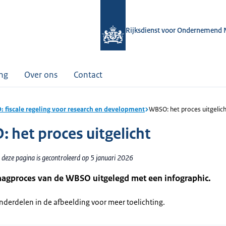
Rijksdienst voor Ondernemend 
ing
Over ons
Contact
 fiscale regeling voor research en development
WBSO: het proces uitgelic
 het proces uitgelicht
 deze pagina is gecontroleerd op 5 januari 2026
aagproces van de WBSO uitgelegd met een infographic.
onderdelen in de afbeelding voor meer toelichting.