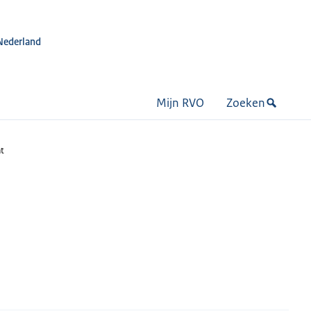
Nederland
Mijn RVO
Zoeken
ht