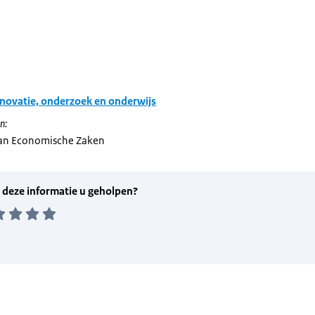
novatie, onderzoek en onderwijs
n:
van Economische Zaken