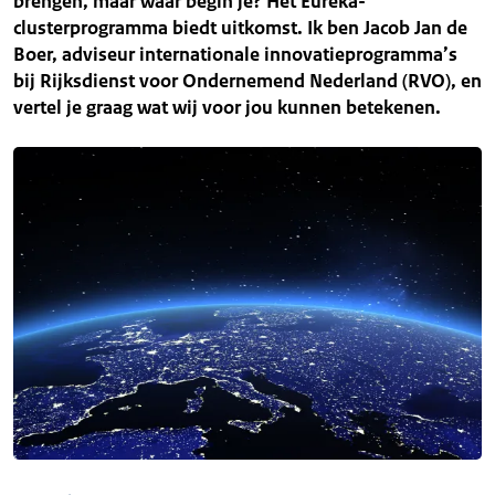
brengen, maar waar begin je? Het Eureka-
clusterprogramma biedt uitkomst. Ik ben Jacob Jan de
Boer, adviseur internationale innovatieprogramma’s
bij Rijksdienst voor Ondernemend Nederland (RVO), en
vertel je graag wat wij voor jou kunnen betekenen.