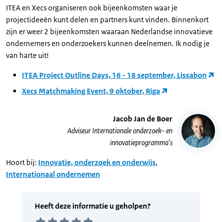
ITEA en Xecs organiseren ook bijeenkomsten waar je
projectideeën kunt delen en partners kunt vinden. Binnenkort
zijn er weer 2 bijeenkomsten waaraan Nederlandse innovatieve
ondernemers en onderzoekers kunnen deelnemen. Ik nodig je
van harte uit!
ITEA Project Outline Days, 16 - 18 september, Lissabon
Xecs Matchmaking Event, 9 oktober, Riga
Jacob Jan de Boer
Adviseur Internationale onderzoek- en
innovatieprogramma’s
Hoort bij:
Innovatie, onderzoek en onderwijs
,
Internationaal ondernemen