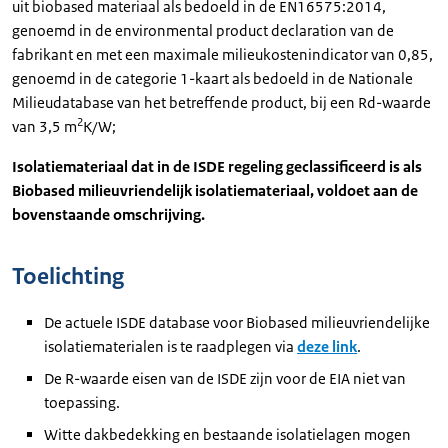
uit biobased materiaal als bedoeld in de EN16575:2014,
genoemd in de environmental product declaration van de
fabrikant en met een maximale milieukostenindicator van 0,85,
genoemd in de categorie 1-kaart als bedoeld in de Nationale
Milieudatabase van het betreffende product, bij een Rd-waarde
2
van 3,5 m
K/W;
Isolatiemateriaal dat in de ISDE regeling geclassificeerd is als
Biobased milieuvriendelijk isolatiemateriaal, voldoet aan de
bovenstaande omschrijving.
Toelichting
De actuele ISDE database voor Biobased milieuvriendelijke
isolatiematerialen is te raadplegen via
deze link
.
De R-waarde eisen van de ISDE zijn voor de EIA niet van
toepassing.
Witte dakbedekking en bestaande isolatielagen mogen