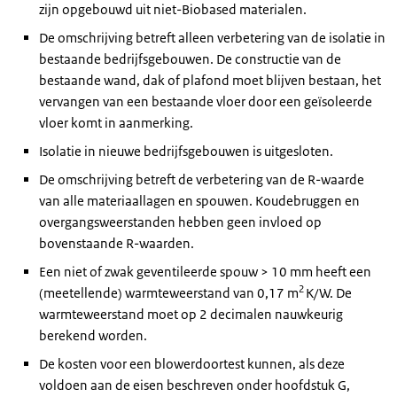
zijn opgebouwd uit niet-Biobased materialen.
De omschrijving betreft alleen verbetering van de isolatie in
bestaande bedrijfsgebouwen. De constructie van de
bestaande wand, dak of plafond moet blijven bestaan, het
vervangen van een bestaande vloer door een geïsoleerde
vloer komt in aanmerking.
Isolatie in nieuwe bedrijfsgebouwen is uitgesloten.
De omschrijving betreft de verbetering van de R-waarde
van alle materiaallagen en spouwen. Koudebruggen en
overgangsweerstanden hebben geen invloed op
bovenstaande R-waarden.
Een niet of zwak geventileerde spouw > 10 mm heeft een
2
(meetellende) warmteweerstand van 0,17 m
K/W. De
warmteweerstand moet op 2 decimalen nauwkeurig
berekend worden.
De kosten voor een blowerdoortest kunnen, als deze
voldoen aan de eisen beschreven onder hoofdstuk G,