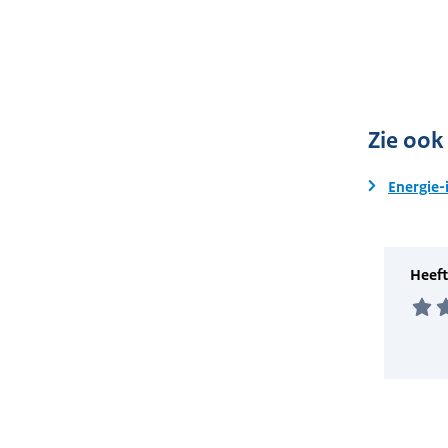
Zie ook
Energie-