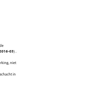
 de
 2016-03
) .
rking, niet
schacht in