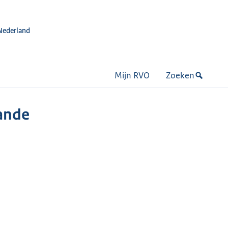
Nederland
Mijn RVO
Zoeken
aande