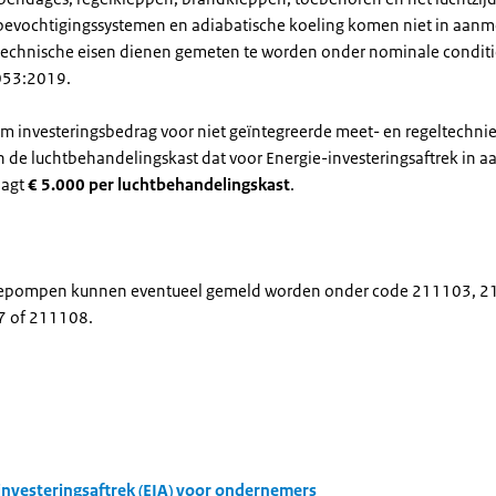
 bevochtigingssystemen en adiabatische koeling komen niet in aanm
chnische eisen dienen gemeten te worden onder nominale condit
53:2019.
 investeringsbedrag voor niet geïntegreerde meet- en regeltechnie
 de luchtbehandelingskast dat voor Energie-investeringsaftrek in 
aagt
€ 5.000 per luchtbehandelingskast
.
pompen kunnen eventueel gemeld worden onder code 211103, 2
 of 211108.
investeringsaftrek (EIA) voor ondernemers